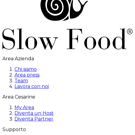
Area Azienda
Chi siamo
Area press
Team
Lavora con noi
Area Cesarine
My Area
Diventa un Host
Diventa Partner
Supporto