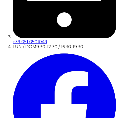
+39 051 0501049
LUN / DOM
9:30-12:30 / 16:30-19:30