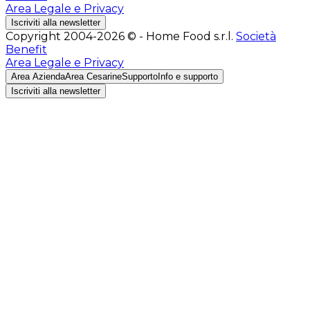
Area Legale e Privacy
Iscriviti alla newsletter
Copyright 2004-2026 © - Home Food s.r.l.
Società
Benefit
Area Legale e Privacy
Area Azienda
Area Cesarine
Supporto
Info e supporto
Iscriviti alla newsletter