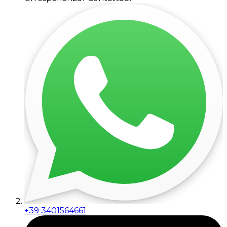
+39 3401564661