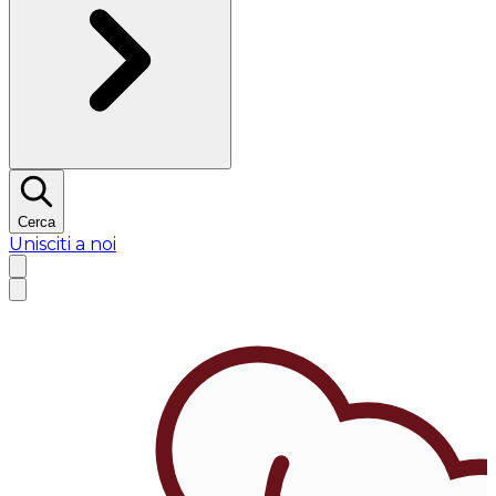
Cerca
Unisciti a noi