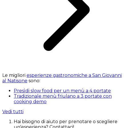
Le migliori
esperienze gastronomiche a San Giovanni
al Natisone
sono:
Presìdi slow food per un menù a 4 portate
Tradizionale menù friulano a 3 portate con
cooking demo
Vedi tutti
Hai bisogno di aiuto per prenotare o scegliere
un'esperienza? Contattaci!