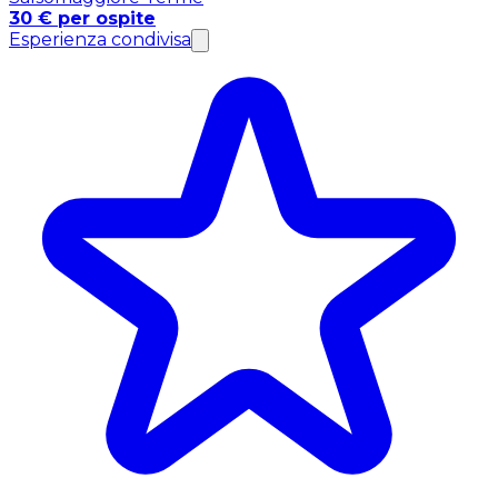
30 € per ospite
Esperienza condivisa