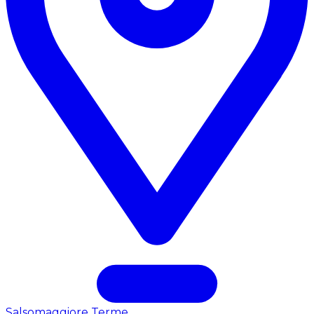
Salsomaggiore Terme