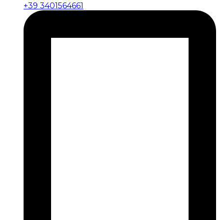
+39 3401564661