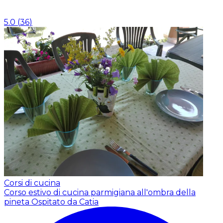
5.0
(
36
)
Corsi di cucina
Corso estivo di cucina parmigiana all'ombra della
pineta
Ospitato da Catia