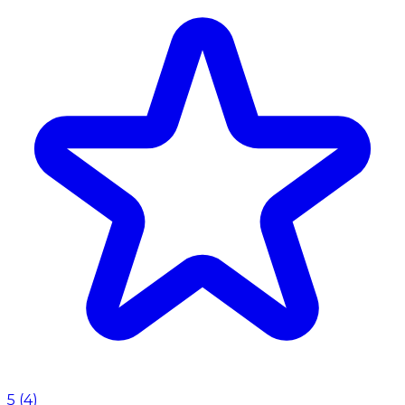
5
(
4
)