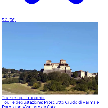
5.0
(
36
)
Tour enogastronomici
Tour e degustazione: Prosciutto Crudo di Parma e
Parmigiano
Ospitato da Catia