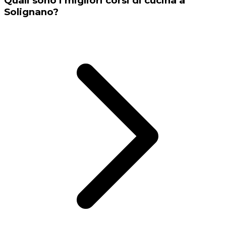
Quali sono i migliori corsi di cucina a
Solignano?