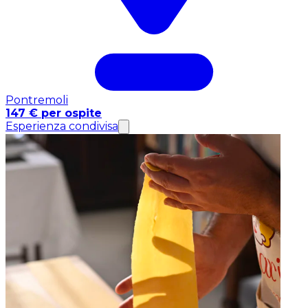
Pontremoli
147 € per ospite
Esperienza condivisa