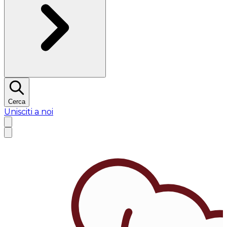
Cerca
Unisciti a noi