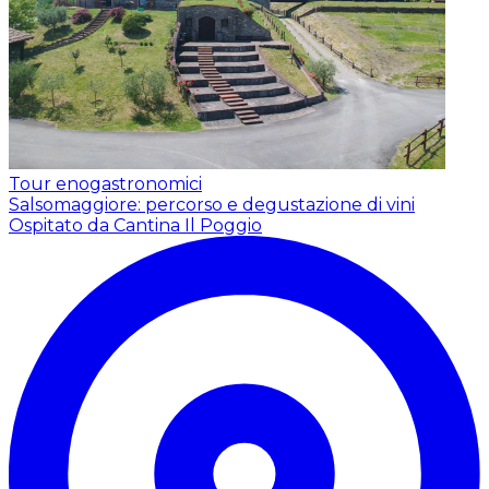
Tour enogastronomici
Salsomaggiore: percorso e degustazione di vini
Ospitato da Cantina Il Poggio