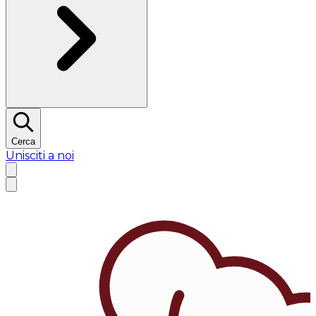
Cerca
Unisciti a noi