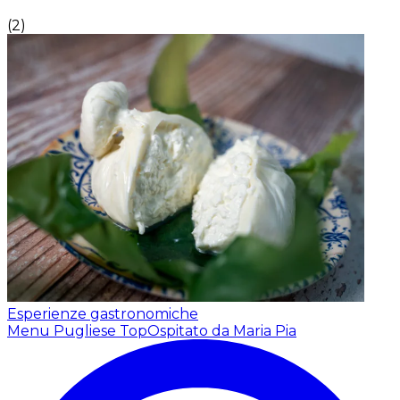
(
2
)
Esperienze gastronomiche
Menu Pugliese Top
Ospitato da Maria Pia