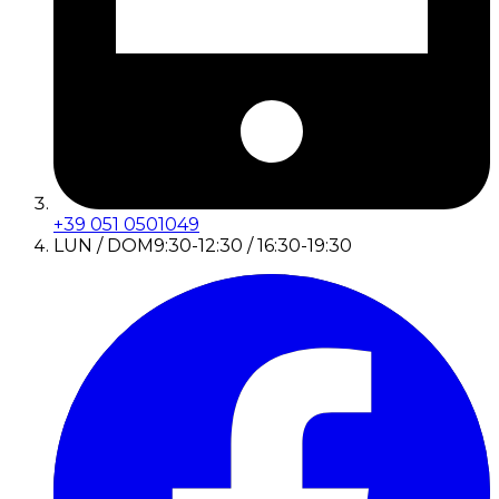
+39 051 0501049
LUN / DOM
9:30-12:30 / 16:30-19:30