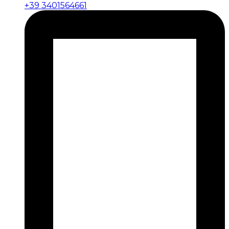
+39 3401564661