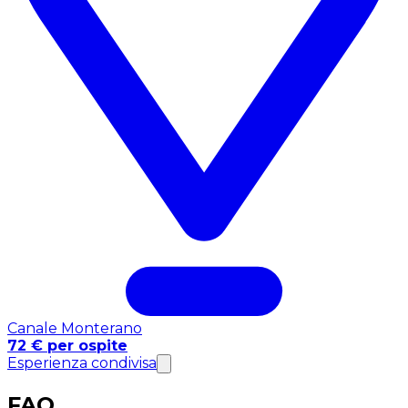
Canale Monterano
72 € per ospite
Esperienza condivisa
FAQ