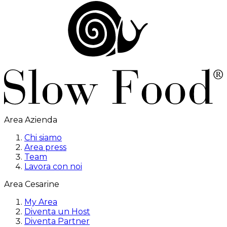
Area Azienda
Chi siamo
Area press
Team
Lavora con noi
Area Cesarine
My Area
Diventa un Host
Diventa Partner