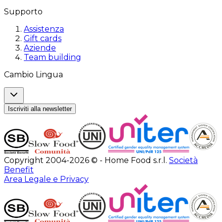
Supporto
Assistenza
Gift cards
Aziende
Team building
Cambio Lingua
Iscriviti alla newsletter
Copyright 2004-2026 © - Home Food s.r.l.
Società
Benefit
Area Legale e Privacy