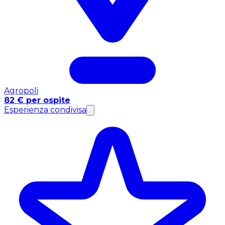
Agropoli
82 € per ospite
Esperienza condivisa