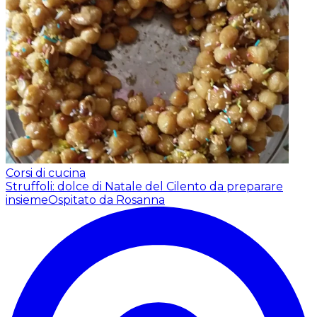
Corsi di cucina
Struffoli: dolce di Natale del Cilento da preparare
insieme
Ospitato da Rosanna