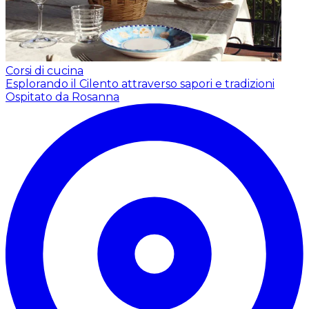
Corsi di cucina
Esplorando il Cilento attraverso sapori e tradizioni
Ospitato da Rosanna