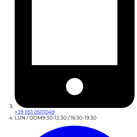
+39 051 0501049
LUN / DOM
9:30-12:30 / 16:30-19:30