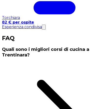
Torchiara
82 € per ospite
Esperienza condivisa
FAQ
Quali sono i migliori corsi di cucina a
Trentinara?