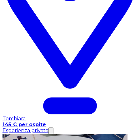
Torchiara
145 € per ospite
Esperienza privata