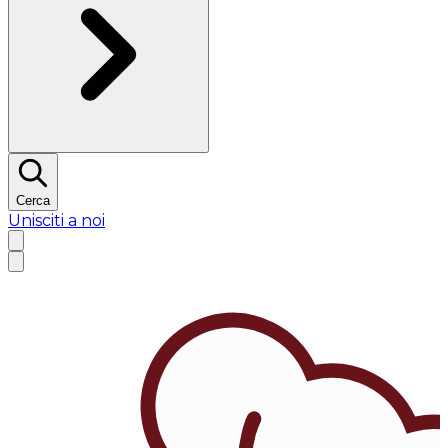
Cerca
Unisciti a noi