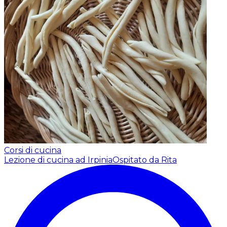
Corsi di cucina
Lezione di cucina ad Irpinia
Ospitato da Rita