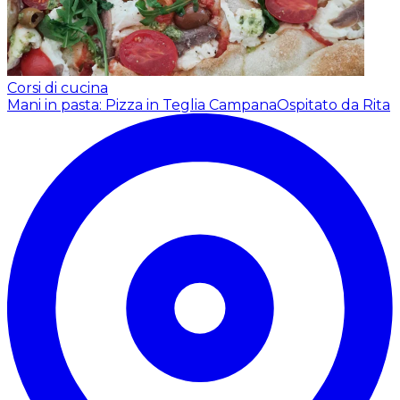
Corsi di cucina
Mani in pasta: Pizza in Teglia Campana
Ospitato da Rita