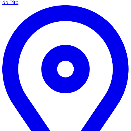
da Rita