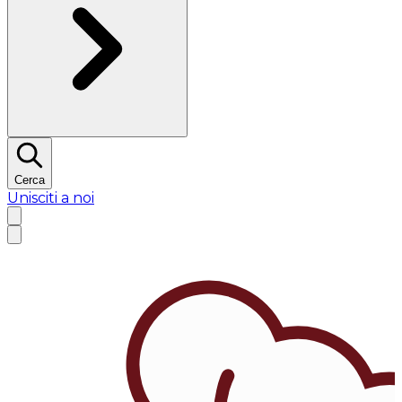
Cerca
Unisciti a noi