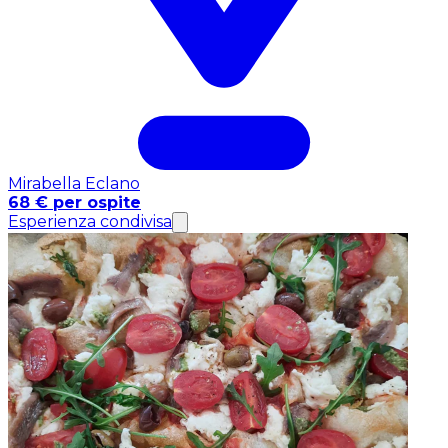
Mirabella Eclano
68 € per ospite
Esperienza condivisa