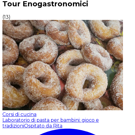
Tour Enogastronomici
(
13
)
Corsi di cucina
Laboratorio di pasta per bambini: gioco e
tradizioni
Ospitato da Rita