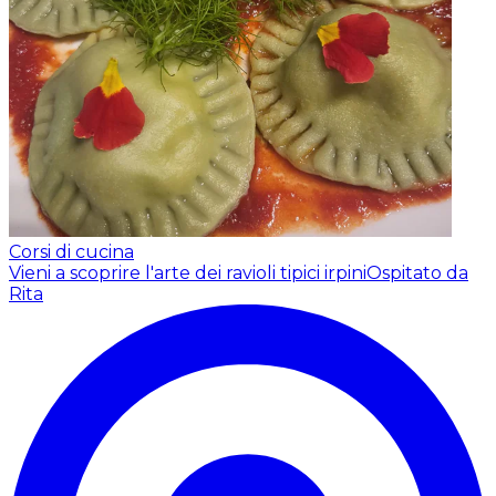
Corsi di cucina
Vieni a scoprire l'arte dei ravioli tipici irpini
Ospitato da
Rita