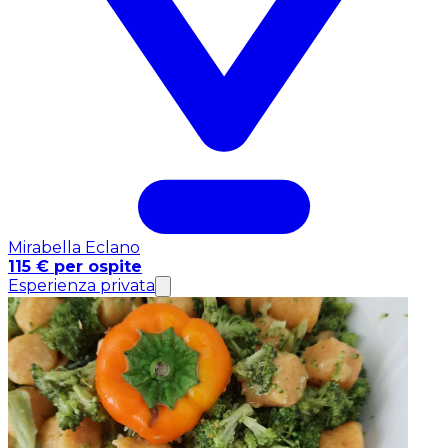
Mirabella Eclano
115 € per ospite
Esperienza privata