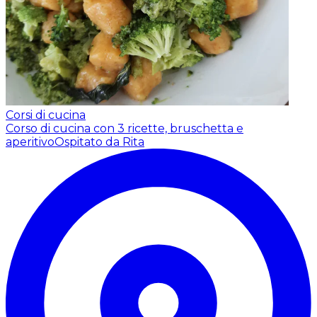
Corsi di cucina
Corso di cucina con 3 ricette, bruschetta e
aperitivo
Ospitato da Rita