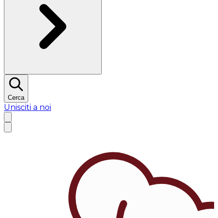
Cerca
Unisciti a noi