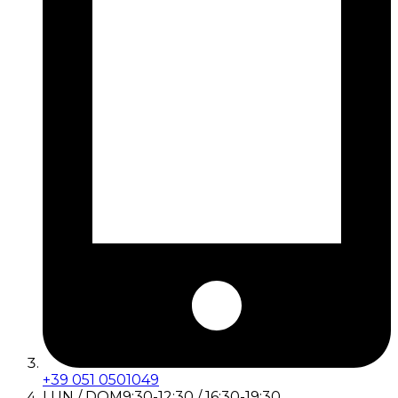
+39 051 0501049
LUN / DOM
9:30-12:30 / 16:30-19:30