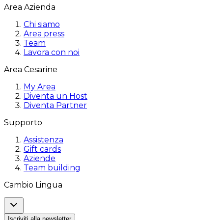
Area Azienda
Chi siamo
Area press
Team
Lavora con noi
Area Cesarine
My Area
Diventa un Host
Diventa Partner
Supporto
Assistenza
Gift cards
Aziende
Team building
Cambio Lingua
Iscriviti alla newsletter