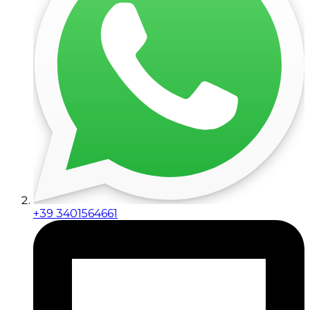
+39 3401564661