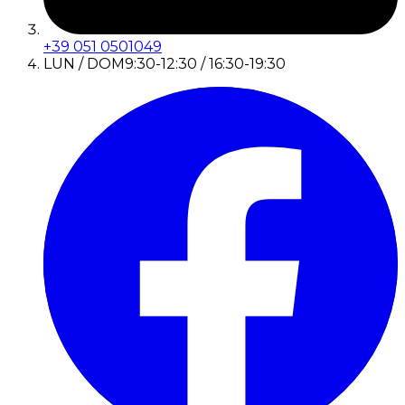
+39 051 0501049
LUN / DOM
9:30-12:30 / 16:30-19:30