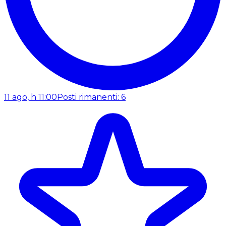
11 ago, h 11:00
Posti rimanenti: 6