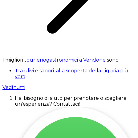
I migliori
tour enogastronomici a Vendone
sono:
Tra ulivi e sapori: alla scoperta della Liguria più
vera
Vedi tutti
Hai bisogno di aiuto per prenotare o scegliere
un'esperienza? Contattaci!