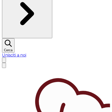
Cerca
Unisciti a noi