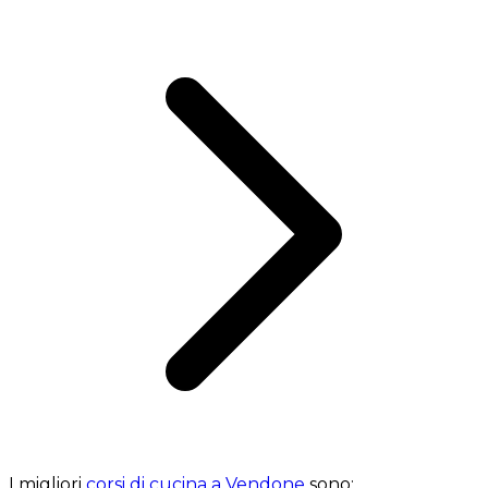
I migliori
corsi di cucina a Vendone
sono: