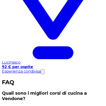
Lucinasco
92 € per ospite
Esperienza condivisa
FAQ
Quali sono i migliori corsi di cucina a
Vendone?