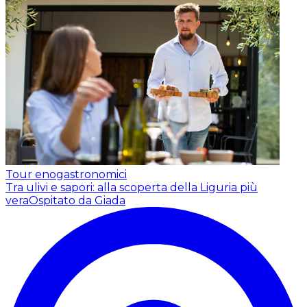
Tour enogastronomici
Tra ulivi e sapori: alla scoperta della Liguria più
vera
Ospitato da Giada