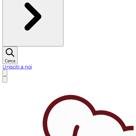
Cerca
Unisciti a noi