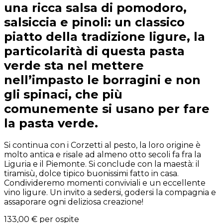
una ricca salsa di pomodoro,
salsiccia e pinoli: un classico
piatto della tradizione ligure, la
particolarità di questa pasta
verde sta nel mettere
nell’impasto le borragini e non
gli spinaci, che più
comunemente si usano per fare
la pasta verde.
Si continua con i Corzetti al pesto, la loro origine è
molto antica e risale ad almeno otto secoli fa fra la
Liguria e il Piemonte. Si conclude con la maestà: il
tiramisù, dolce tipico buonissimi fatto in casa.
Condivideremo momenti conviviali e un eccellente
vino ligure. Un invito a sedersi, godersi la compagnia e
assaporare ogni deliziosa creazione!
133,00 €
per ospite