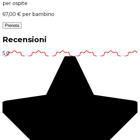
per ospite
67,00 €
per bambino
Prenota
Recensioni
5.0