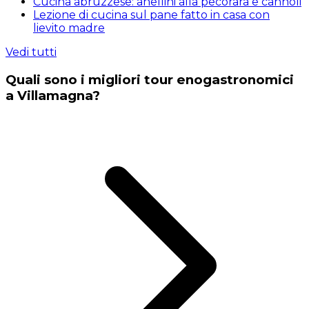
Cucina abruzzese: anellini alla pecorara e cannoli
Lezione di cucina sul pane fatto in casa con
lievito madre
Vedi tutti
Quali sono i migliori tour enogastronomici
a Villamagna?