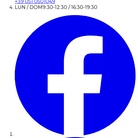
+39 051 0501049
LUN / DOM
9:30-12:30 / 16:30-19:30