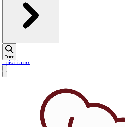
Cerca
Unisciti a noi