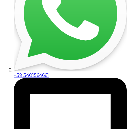
+39 3401564661