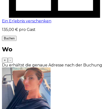
Ein Erlebnis verschenken
135,00 €
pro Gast
Buchen
Wo
+
-
Du erhältst die genaue Adresse nach der Buchung