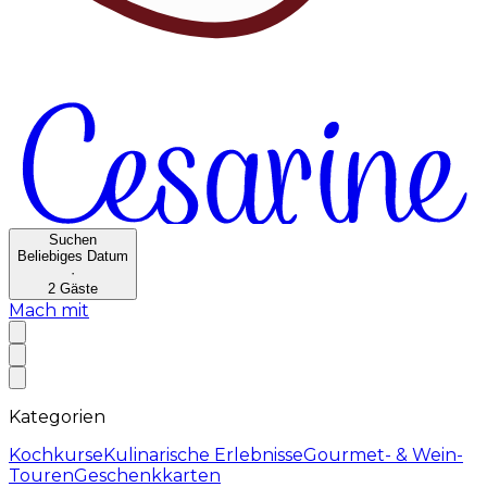
Suchen
Beliebiges Datum
·
2
Gäste
Mach mit
Kategorien
Kochkurse
Kulinarische Erlebnisse
Gourmet- & Wein-
Touren
Geschenkkarten