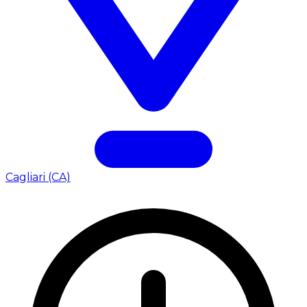
Cagliari (CA)