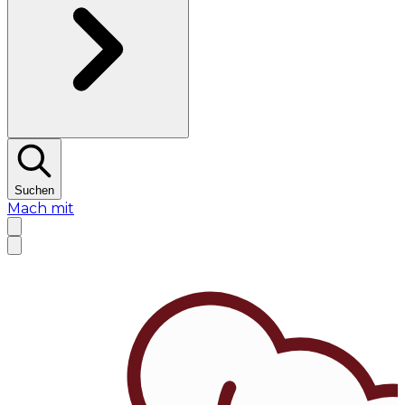
Suchen
Mach mit