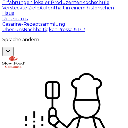
Erfahrungen lokaler Produzenten
Kochschule
Versteckte Ziele
Aufenthalt in einem historischen
Haus
Reisebüros
Cesarine-Rezeptsammlung
Über uns
Nachhaltigkeit
Presse & PR
Sprache ändern