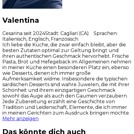
Valentina
Cesarina seit 2024
Stadt
:
Cagliari (CA)
Sprachen
:
Italienisch, Englisch, Französisch
Ich liebe die Küche, die zwar einfach bleibt, aber die
besten Zutaten optimal zur Geltung bringt und
ihren authentischen Geschmack hervorhebt. Frische
Pasta, Brot und Hefegebäck im Allgemeinen nehmen
in meiner Küche einen besonderen Platz ein, ebenso
wie Desserts, denen ich immer große
Aufmerksamkeit widme. Insbesondere die typischen
sardischen Desserts sind wahre Juwelen, die mit ihrer
Schönheit und ihrem einzigartigen Geschmack
sowohl das Auge als auch den Gaumen verzaubern.
Jede Zubereitung erzählt eine Geschichte von
Tradition und Leidenschaft, Elemente, die ich immer
in meinen Gerichten zum Ausdruck bringen möchte.
Mehr anzeigen
Das könnte dich auch