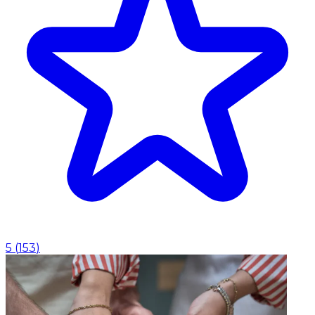
5
(
153
)