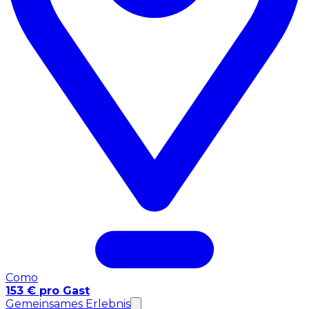
Como
153 € pro Gast
Gemeinsames Erlebnis