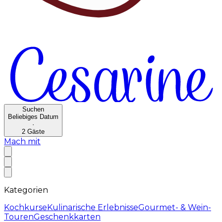
Suchen
Beliebiges Datum
·
2
Gäste
Mach mit
Kategorien
Kochkurse
Kulinarische Erlebnisse
Gourmet- & Wein-
Touren
Geschenkkarten