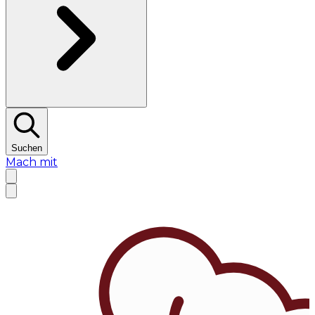
Suchen
Mach mit