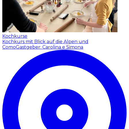
Kochkurse
Kochkurs mit Blick auf die Alpen und
Como
Gastgeber: Carolina e Simona