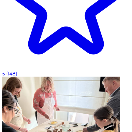
5
(
148
)