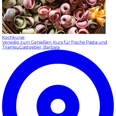
Kochkurse
Venedig zum Genießen: Kurs für frische Pasta und
Tiramisu
Gastgeber: Barbara