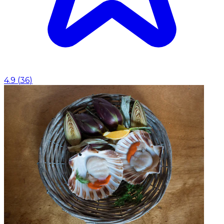
4.9
(
36
)