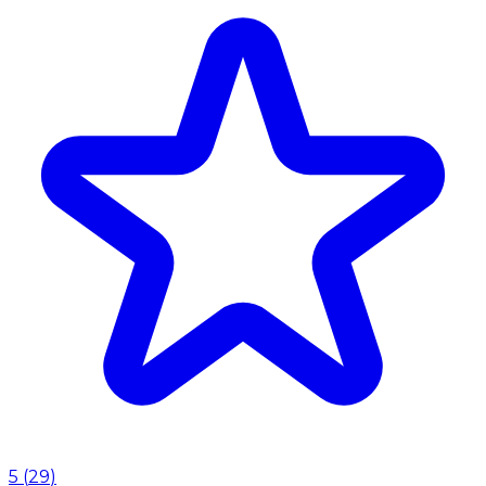
5
(
29
)