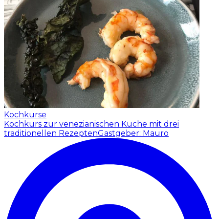
Kochkurse
Kochkurs zur venezianischen Küche mit drei
traditionellen Rezepten
Gastgeber: Mauro