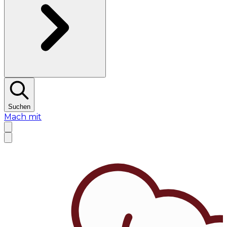
Suchen
Mach mit