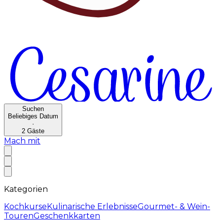
Suchen
Beliebiges Datum
·
2
Gäste
Mach mit
Kategorien
Kochkurse
Kulinarische Erlebnisse
Gourmet- & Wein-
Touren
Geschenkkarten