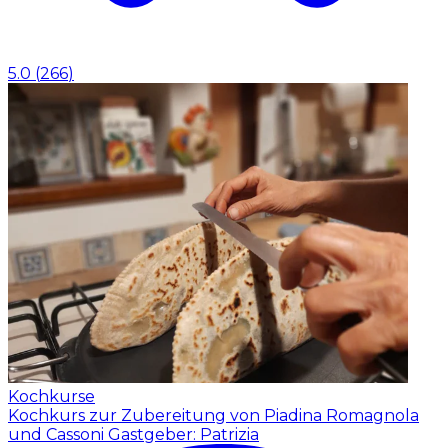
5.0
(
266
)
Kochkurse
Kochkurs zur Zubereitung von Piadina Romagnola
und Cassoni
Gastgeber: Patrizia