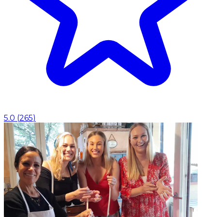
5.0
(
265
)