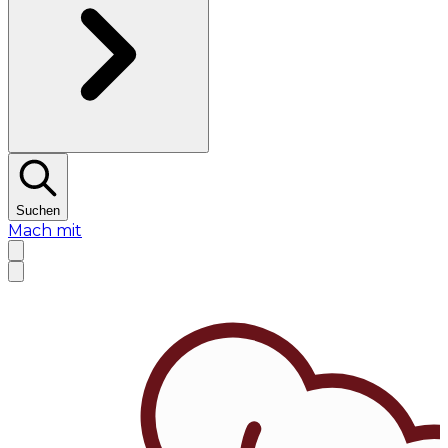
Suchen
Mach mit