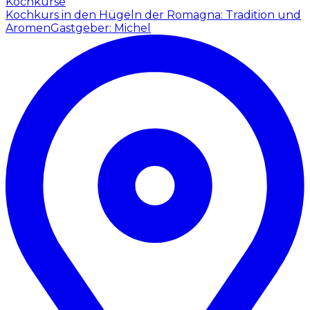
Kochkurse
Kochkurs in den Hügeln der Romagna: Tradition und
Aromen
Gastgeber: Michel