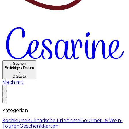
Suchen
Beliebiges Datum
·
2
Gäste
Mach mit
Kategorien
Kochkurse
Kulinarische Erlebnisse
Gourmet- & Wein-
Touren
Geschenkkarten