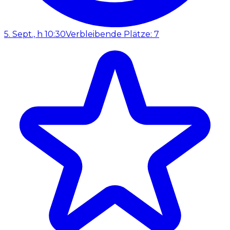
5. Sept., h 10:30
Verbleibende Plätze: 7