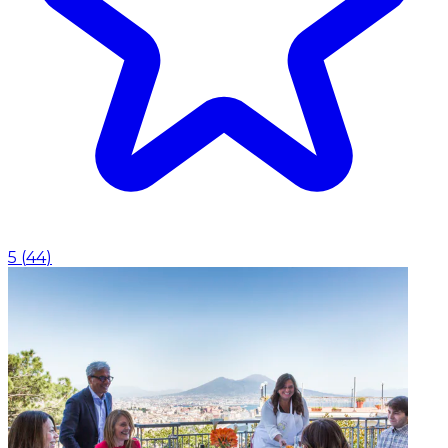
5
(
44
)