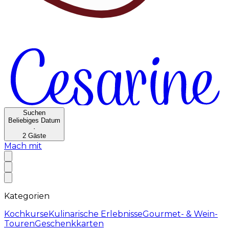
Suchen
Beliebiges Datum
·
2
Gäste
Mach mit
Kategorien
Kochkurse
Kulinarische Erlebnisse
Gourmet- & Wein-
Touren
Geschenkkarten