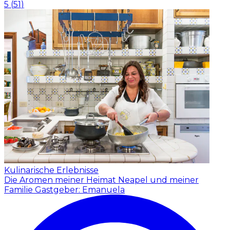
5
(
51
)
Kulinarische Erlebnisse
Die Aromen meiner Heimat Neapel und meiner
Familie
Gastgeber: Emanuela