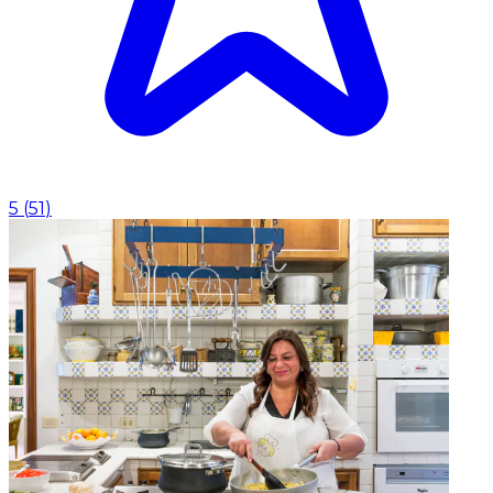
5
(
51
)