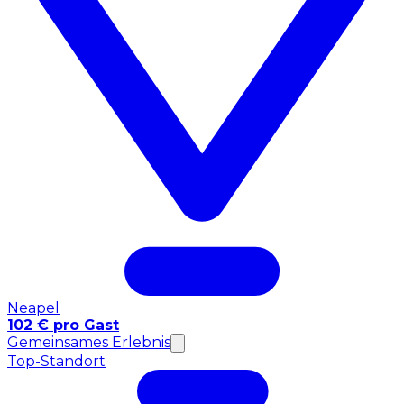
Neapel
102 € pro Gast
Gemeinsames Erlebnis
Top-Standort