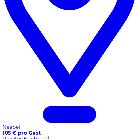
Neapel
105 € pro Gast
Privates Erlebnis