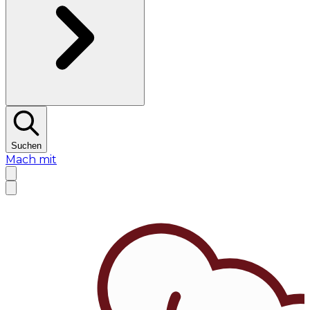
Suchen
Mach mit