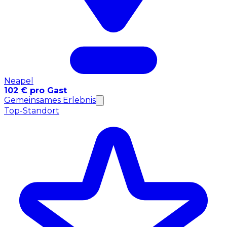
Neapel
102 € pro Gast
Gemeinsames Erlebnis
Top-Standort