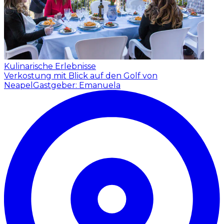
Kulinarische Erlebnisse
Verkostung mit Blick auf den Golf von
Neapel
Gastgeber: Emanuela