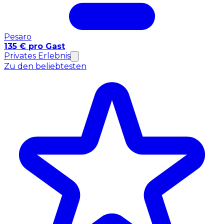
Pesaro
135 € pro Gast
Privates Erlebnis
Zu den beliebtesten