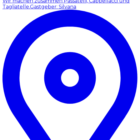
Wir machen zusammen Passatelli, Cappellacci und
Tagliatelle.
Gastgeber: Silvana