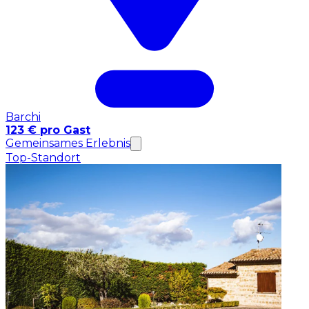
Barchi
123 € pro Gast
Gemeinsames Erlebnis
Top-Standort