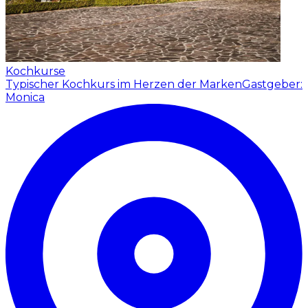
Kochkurse
Typischer Kochkurs im Herzen der Marken
Gastgeber:
Monica