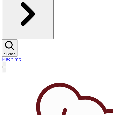
Suchen
Mach mit