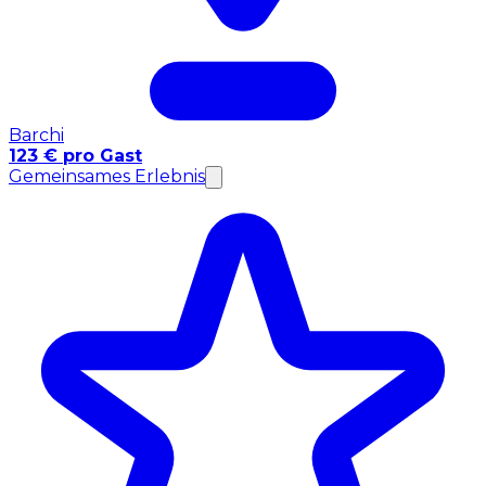
Barchi
123 € pro Gast
Gemeinsames Erlebnis