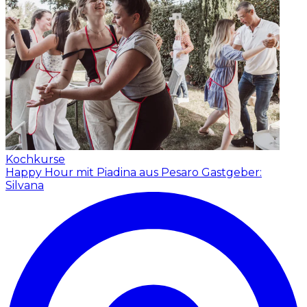
Kochkurse
Happy Hour mit Piadina aus Pesaro
Gastgeber:
Silvana