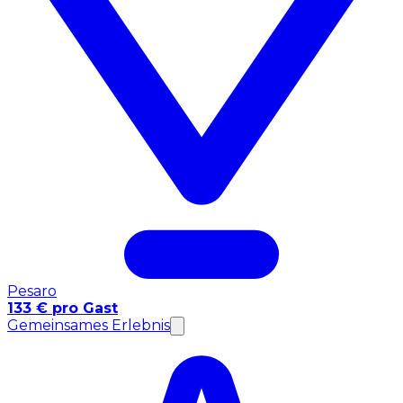
Pesaro
133 € pro Gast
Gemeinsames Erlebnis