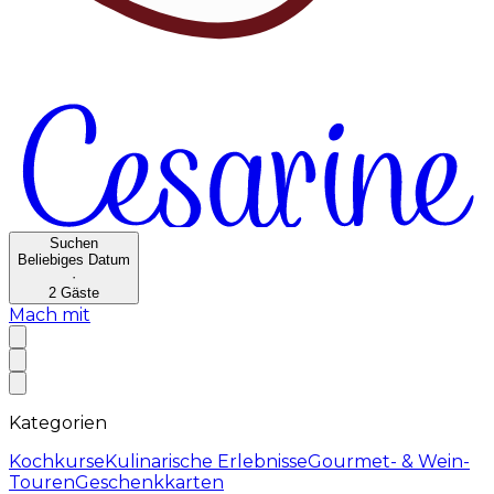
Suchen
Beliebiges Datum
·
2
Gäste
Mach mit
Kategorien
Kochkurse
Kulinarische Erlebnisse
Gourmet- & Wein-
Touren
Geschenkkarten