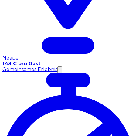
Neapel
143 € pro Gast
Gemeinsames Erlebnis