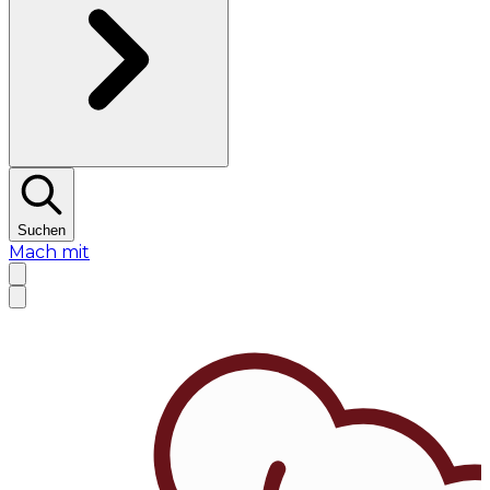
Suchen
Mach mit