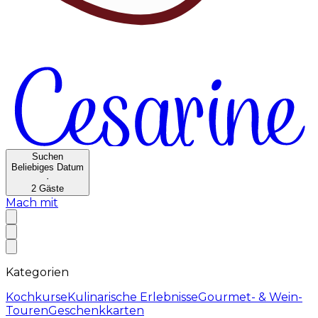
Suchen
Beliebiges Datum
·
2
Gäste
Mach mit
Kategorien
Kochkurse
Kulinarische Erlebnisse
Gourmet- & Wein-
Touren
Geschenkkarten