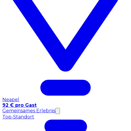
Neapel
92 € pro Gast
Gemeinsames Erlebnis
Top-Standort