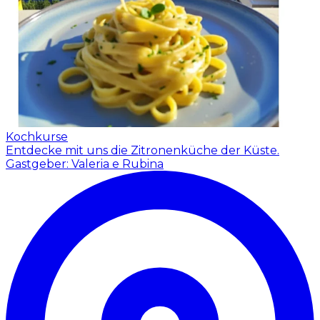
Kochkurse
Entdecke mit uns die Zitronenküche der Küste.
Gastgeber: Valeria e Rubina