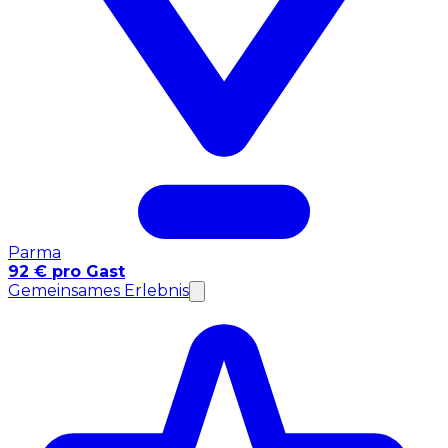
Parma
92 € pro Gast
Gemeinsames Erlebnis