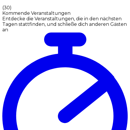
(
30
)
Kommende Veranstaltungen
Entdecke die Veranstaltungen, die in den nächsten
Tagen stattfinden, und schließe dich anderen Gästen
an