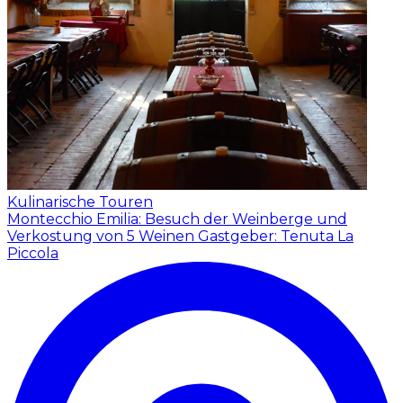
Kulinarische Touren
Montecchio Emilia: Besuch der Weinberge und
Verkostung von 5 Weinen
Gastgeber: Tenuta La
Piccola