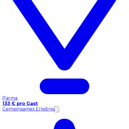
Parma
133 € pro Gast
Gemeinsames Erlebnis