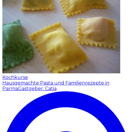
Kochkurse
Hausgemachte Pasta und Familienrezepte in
Parma
Gastgeber: Catia