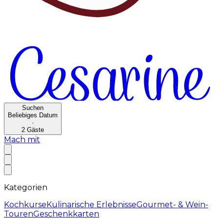
Suchen
Beliebiges Datum
·
2
Gäste
Mach mit
Kategorien
Kochkurse
Kulinarische Erlebnisse
Gourmet- & Wein-
Touren
Geschenkkarten