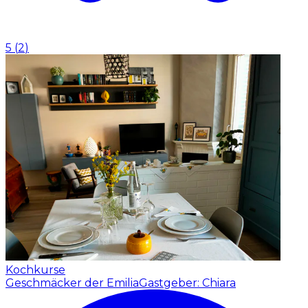
5
(
2
)
Kochkurse
Geschmäcker der Emilia
Gastgeber: Chiara