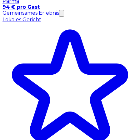
Parma
94 € pro Gast
Gemeinsames Erlebnis
Lokales Gericht