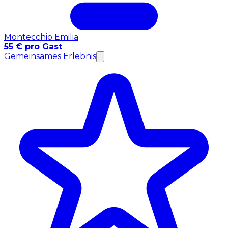
Montecchio Emilia
55 € pro Gast
Gemeinsames Erlebnis