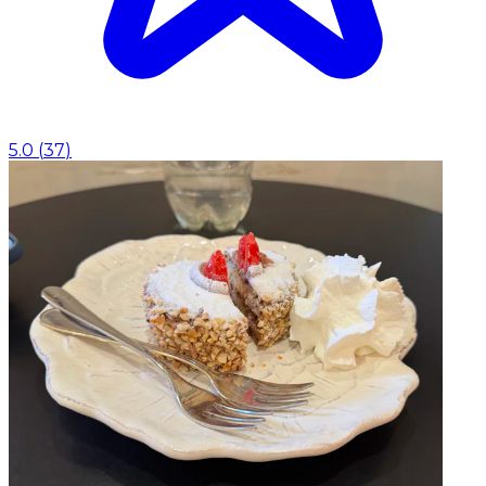
5.0
(
37
)