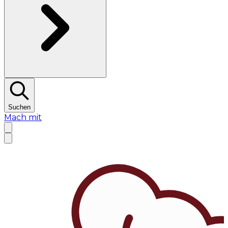
Suchen
Mach mit