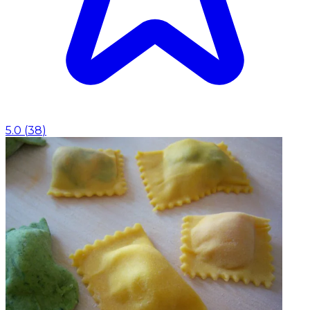
5.0
(
38
)