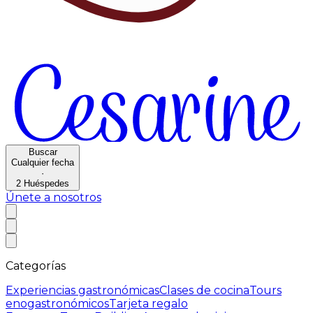
Buscar
Cualquier fecha
·
2
Huéspedes
Únete a nosotros
Categorías
Experiencias gastronómicas
Clases de cocina
Tours
enogastronómicos
Tarjeta regalo