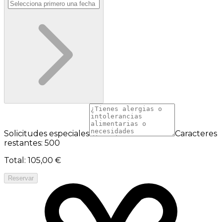
Solicitudes especiales
Caracteres
restantes: 500
Total
:
105,00 €
Reservar