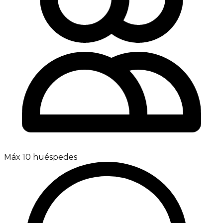
Máx 10 huéspedes