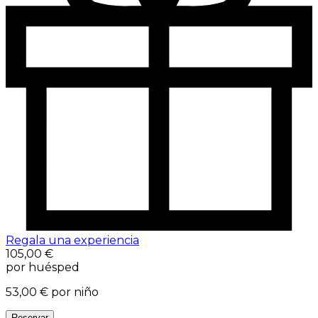
Regala una experiencia
105,00 €
por huésped
53,00 €
por niño
Reservar