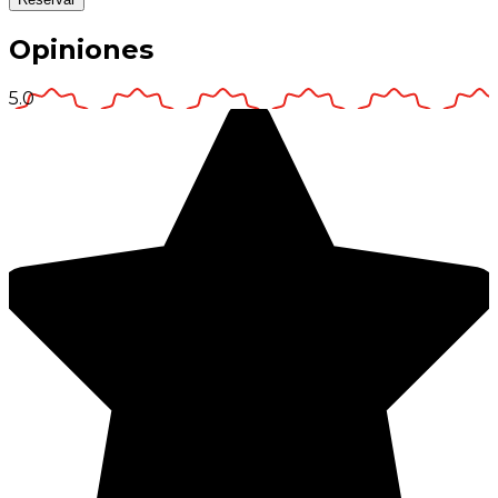
Opiniones
5.0