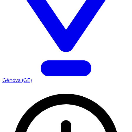
Génova (GE)