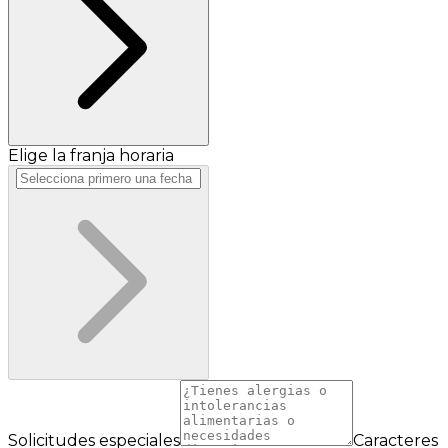
Elige la franja horaria
Solicitudes especiales
Caracteres