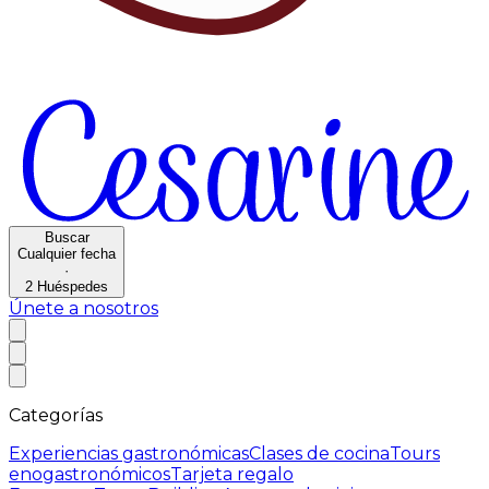
Buscar
Cualquier fecha
·
2
Huéspedes
Únete a nosotros
Categorías
Experiencias gastronómicas
Clases de cocina
Tours
enogastronómicos
Tarjeta regalo