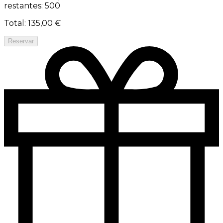
restantes: 500
Total
:
135,00 €
Reservar