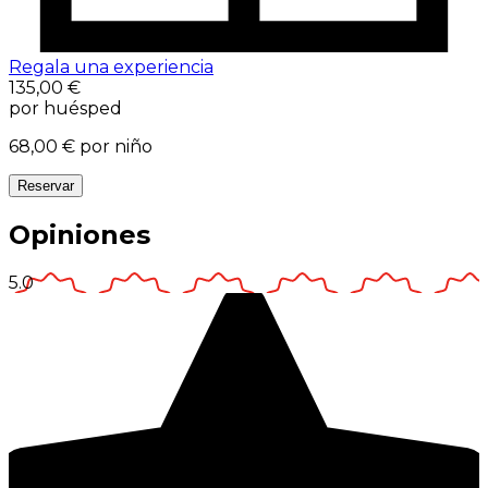
Regala una experiencia
135,00 €
por huésped
68,00 €
por niño
Reservar
Opiniones
5.0