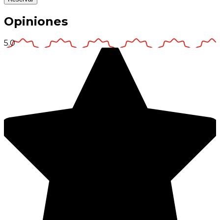
Opiniones
5.0