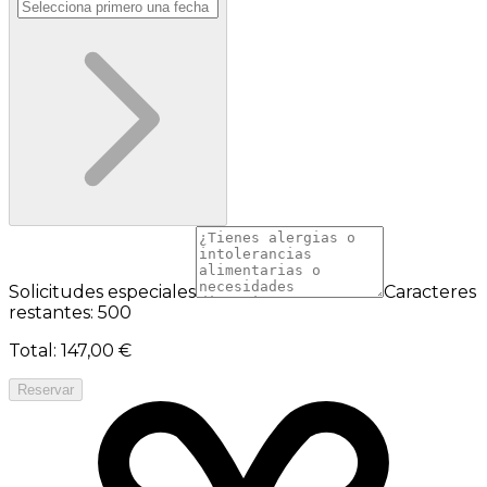
Solicitudes especiales
Caracteres
restantes: 500
Total
:
147,00 €
Reservar