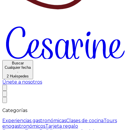
Buscar
Cualquier fecha
·
2
Huéspedes
Únete a nosotros
Categorías
Experiencias gastronómicas
Clases de cocina
Tours
enogastronómicos
Tarjeta regalo