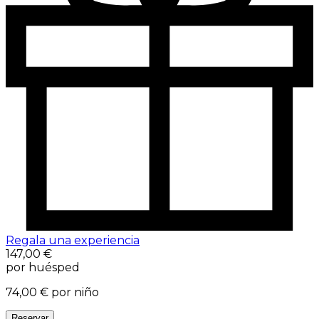
Regala una experiencia
147,00 €
por huésped
74,00 €
por niño
Reservar