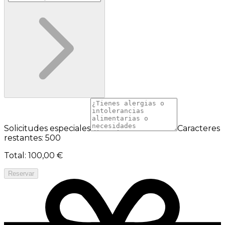
Solicitudes especiales
Caracteres
restantes: 500
Total
:
100,00 €
Reservar