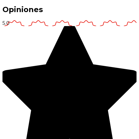
Opiniones
5.0