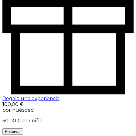
Regala una experiencia
100,00 €
por huésped
50,00 €
por niño
Reservar