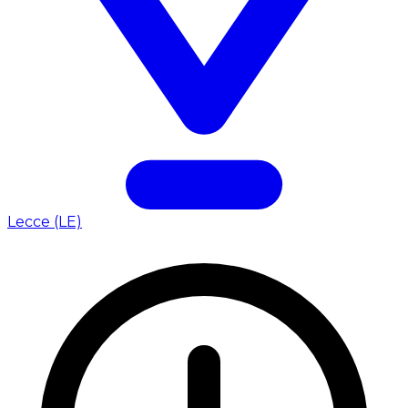
Lecce (LE)