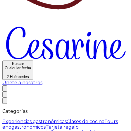
Buscar
Cualquier fecha
·
2
Huéspedes
Únete a nosotros
Categorías
Experiencias gastronómicas
Clases de cocina
Tours
enogastronómicos
Tarjeta regalo