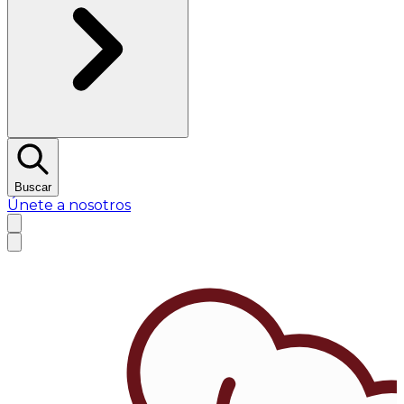
Buscar
Únete a nosotros