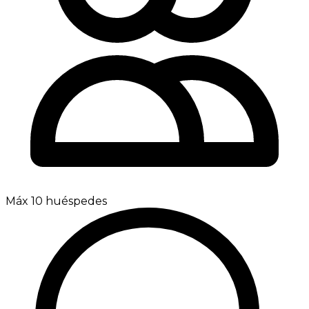
Máx 10 huéspedes