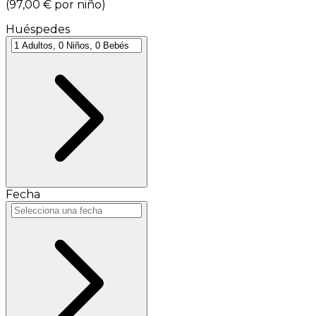
(
97,00 €
por niño
)
Huéspedes
Fecha