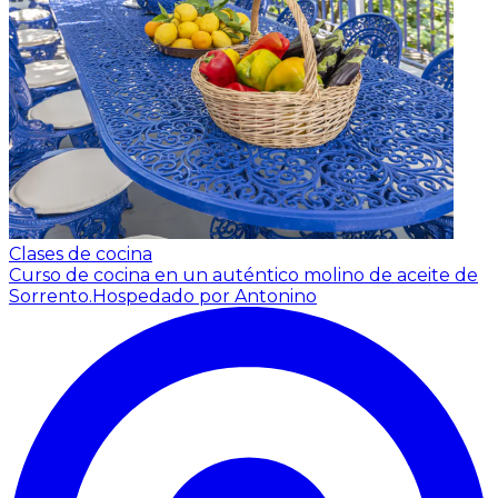
Clases de cocina
Curso de cocina en un auténtico molino de aceite de
Sorrento.
Hospedado por Antonino