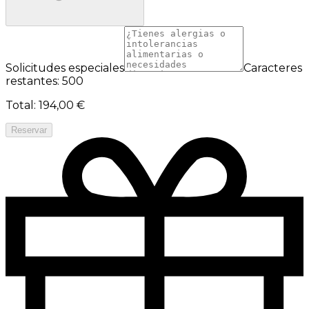
Solicitudes especiales
Caracteres
restantes: 500
Total
:
194,00 €
Reservar