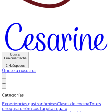
Buscar
Cualquier fecha
·
2
Huéspedes
Únete a nosotros
Categorías
Experiencias gastronómicas
Clases de cocina
Tours
enogastronómicos
Tarjeta regalo