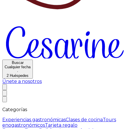
Buscar
Cualquier fecha
·
2
Huéspedes
Únete a nosotros
Categorías
Experiencias gastronómicas
Clases de cocina
Tours
enogastronómicos
Tarjeta regalo