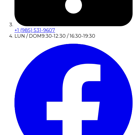
+1 (985) 531-9607
LUN / DOM
9:30-12:30 / 16:30-19:30