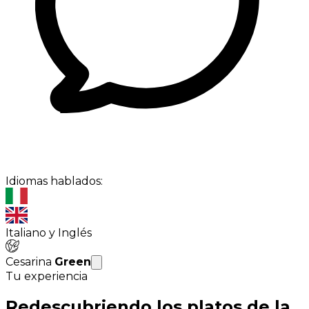
Idiomas hablados:
Italiano y Inglés
Cesarina
Green
Tu experiencia
Redescubriendo los platos de la