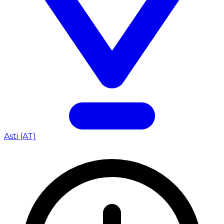
Asti (AT)