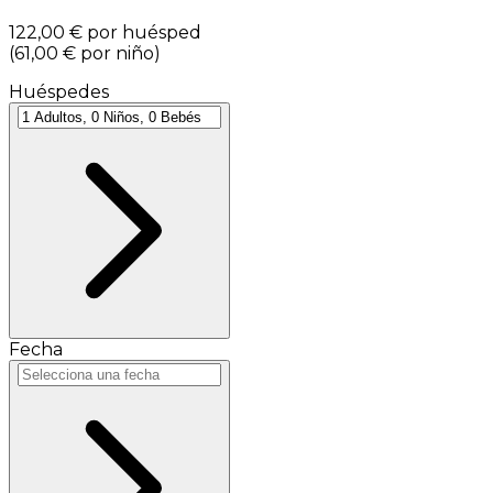
122,00 €
por huésped
(
61,00 €
por niño
)
Huéspedes
Fecha