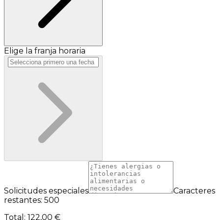
Elige la franja horaria
Solicitudes especiales
Caracteres
restantes: 500
Total
:
122,00 €