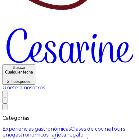
Buscar
Cualquier fecha
·
2
Huéspedes
Únete a nosotros
Categorías
Experiencias gastronómicas
Clases de cocina
Tours
enogastronómicos
Tarjeta regalo