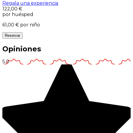
Regala una experiencia
122,00 €
por huésped
61,00 €
por niño
Reservar
Opiniones
5.0