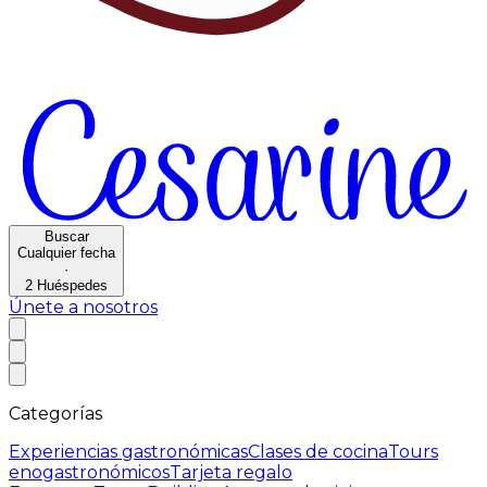
Buscar
Cualquier fecha
·
2
Huéspedes
Únete a nosotros
Categorías
Experiencias gastronómicas
Clases de cocina
Tours
enogastronómicos
Tarjeta regalo