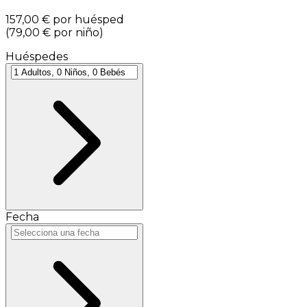
157,00 €
por huésped
(
79,00 €
por niño
)
Huéspedes
Fecha