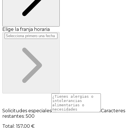
Elige la franja horaria
Solicitudes especiales
Caracteres
restantes: 500
Total
:
157,00 €