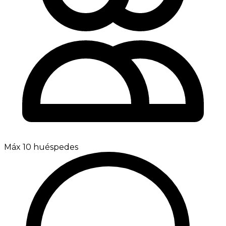
Máx 10 huéspedes