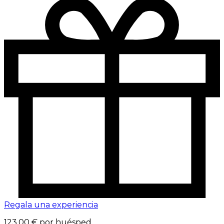
Regala una experiencia
123,00 €
por huésped