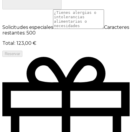
Solicitudes especiales
Caracteres
restantes: 500
Total
:
123,00 €
Reservar