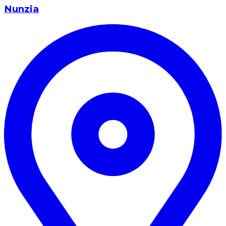
Nunzia