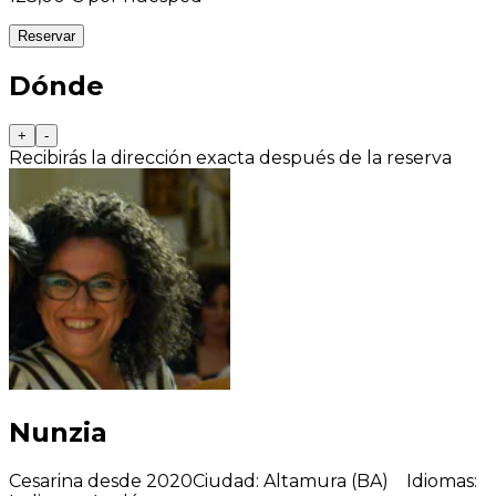
Reservar
Dónde
+
-
Recibirás la dirección exacta después de la reserva
Nunzia
Cesarina desde 2020
Ciudad
:
Altamura (BA)
Idiomas
: