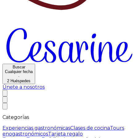
Buscar
Cualquier fecha
·
2
Huéspedes
Únete a nosotros
Categorías
Experiencias gastronómicas
Clases de cocina
Tours
enogastronómicos
Tarjeta regalo