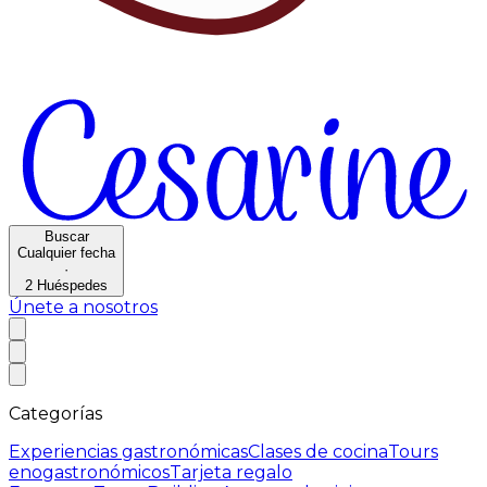
Buscar
Cualquier fecha
·
2
Huéspedes
Únete a nosotros
Categorías
Experiencias gastronómicas
Clases de cocina
Tours
enogastronómicos
Tarjeta regalo