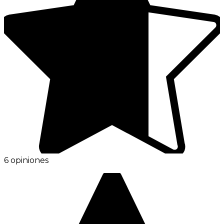
6 opiniones