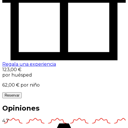
Regala una experiencia
123,00 €
por huésped
62,00 €
por niño
Reservar
Opiniones
4.7