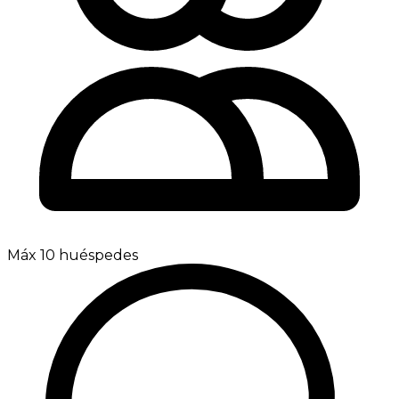
Máx 10 huéspedes