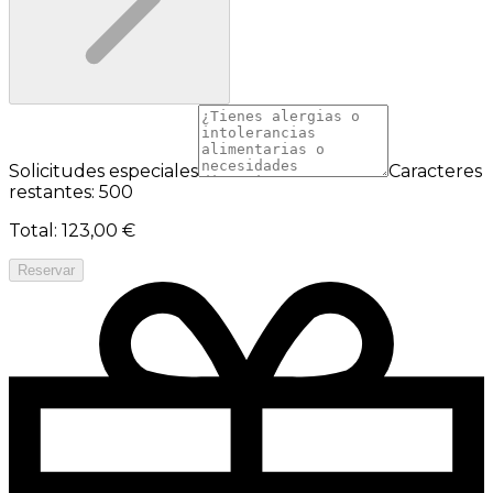
Solicitudes especiales
Caracteres
restantes: 500
Total
:
123,00 €
Reservar