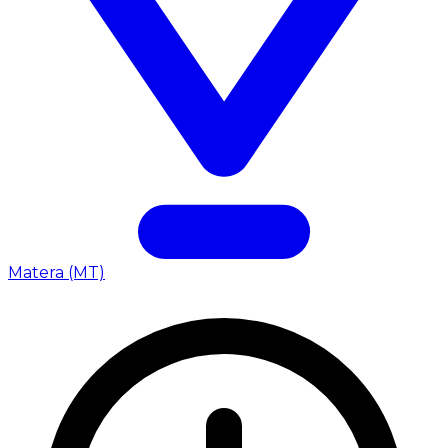
Matera (MT)