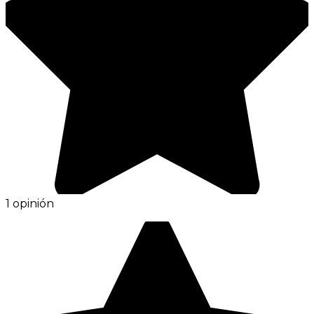
1 opinión