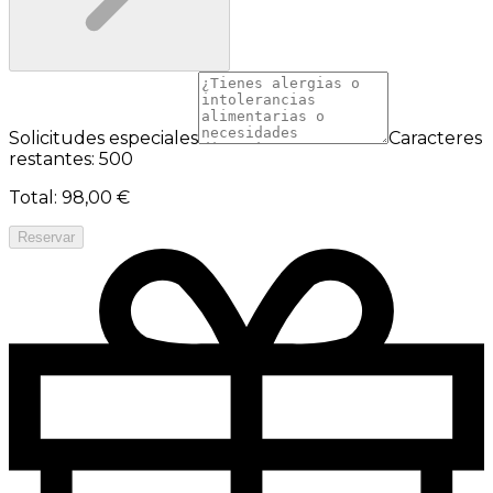
Solicitudes especiales
Caracteres
restantes: 500
Total
:
98,00 €
Reservar