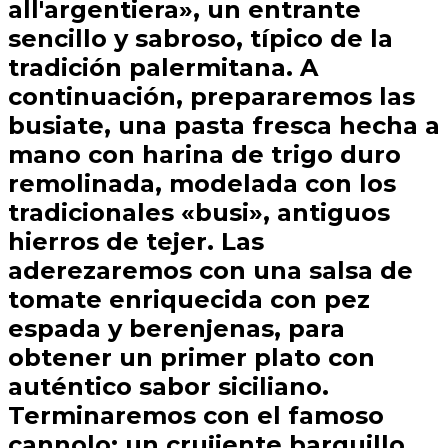
all'argentiera», un entrante
sencillo y sabroso, típico de la
tradición palermitana. A
continuación, prepararemos las
busiate, una pasta fresca hecha a
mano con harina de trigo duro
remolinada, modelada con los
tradicionales «busi», antiguos
hierros de tejer. Las
aderezaremos con una salsa de
tomate enriquecida con pez
espada y berenjenas, para
obtener un primer plato con
auténtico sabor siciliano.
Terminaremos con el famoso
cannolo: un crujiente barquillo