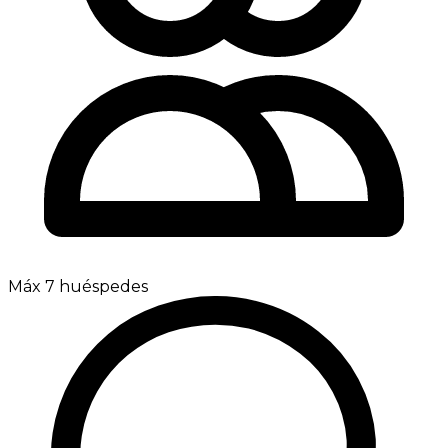
Máx 7 huéspedes