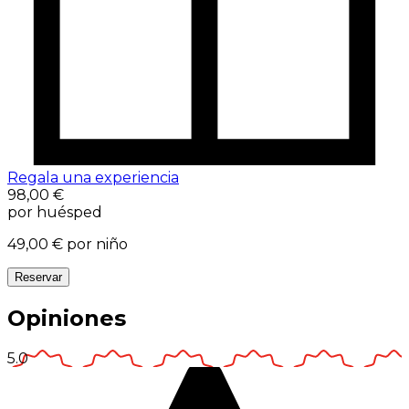
Regala una experiencia
98,00 €
por huésped
49,00 €
por niño
Reservar
Opiniones
5.0