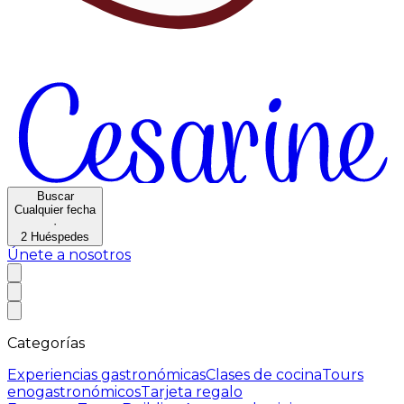
Buscar
Cualquier fecha
·
2
Huéspedes
Únete a nosotros
Categorías
Experiencias gastronómicas
Clases de cocina
Tours
enogastronómicos
Tarjeta regalo