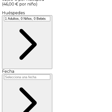
(
46,00 €
por niño
)
Huéspedes
Fecha