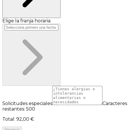
Elige la franja horaria
Solicitudes especiales
Caracteres
restantes: 500
Total
:
92,00 €
Reservar