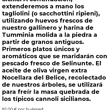
extenderemos a mano los
tagliolini (o sacchottini ripieni),
utilizando huevos frescos de
nuestro gallinero y harina de
Tumminia molida a la piedra a
partir de granos antiguos.
Primeros platos únicos y
aromáticos que se maridarán con
pescado fresco de Selinunte. El
aceite de oliva virgen extra
Nocellara del Belice, recolectado
de nuestros árboles, se utilizará
para freír la masa quebrada de
los típicos cannoli sicilianos.
92,00 €
por huésped