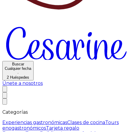
Buscar
Cualquier fecha
·
2
Huéspedes
Únete a nosotros
Categorías
Experiencias gastronómicas
Clases de cocina
Tours
enogastronómicos
Tarjeta regalo