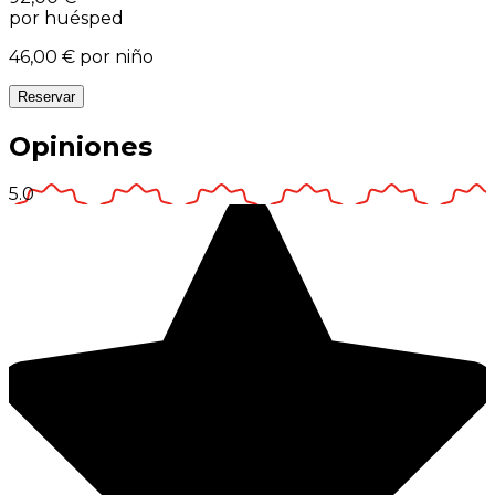
por huésped
46,00 €
por niño
Reservar
Opiniones
5.0