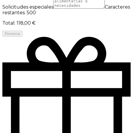
Solicitudes especiales
Caracteres
restantes: 500
Total
:
118,00 €
Reservar