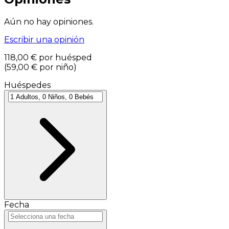
Aún no hay opiniones.
Escribir una opinión
118,00 €
por huésped
(
59,00 €
por niño
)
Huéspedes
Fecha