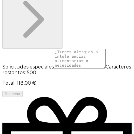
Solicitudes especiales
Caracteres
restantes: 500
Total
:
118,00 €
Reservar