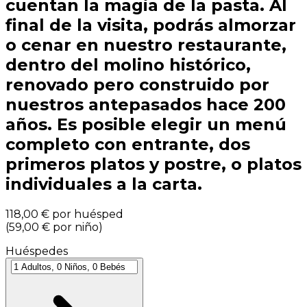
cuentan la magia de la pasta. Al
final de la visita, podrás almorzar
o cenar en nuestro restaurante,
dentro del molino histórico,
renovado pero construido por
nuestros antepasados hace 200
años. Es posible elegir un menú
completo con entrante, dos
primeros platos y postre, o platos
individuales a la carta.
118,00 €
por huésped
(
59,00 €
por niño
)
Huéspedes