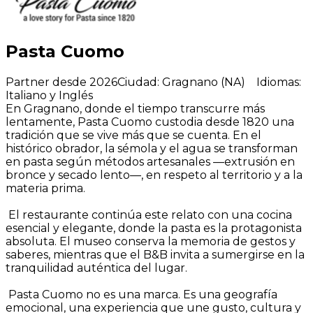
Pasta Cuomo
Partner desde 2026
Ciudad
:
Gragnano (NA)
Idiomas
:
Italiano y Inglés
En Gragnano, donde el tiempo transcurre más
lentamente, Pasta Cuomo custodia desde 1820 una
tradición que se vive más que se cuenta. En el
histórico obrador, la sémola y el agua se transforman
en pasta según métodos artesanales —extrusión en
bronce y secado lento—, en respeto al territorio y a la
materia prima.
El restaurante continúa este relato con una cocina
esencial y elegante, donde la pasta es la protagonista
absoluta. El museo conserva la memoria de gestos y
saberes, mientras que el B&B invita a sumergirse en la
tranquilidad auténtica del lugar.
Pasta Cuomo no es una marca. Es una geografía
emocional, una experiencia que une gusto, cultura y