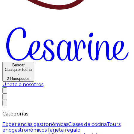
Buscar
Cualquier fecha
·
2
Huéspedes
Únete a nosotros
Categorías
Experiencias gastronómicas
Clases de cocina
Tours
enogastronómicos
Tarjeta regalo