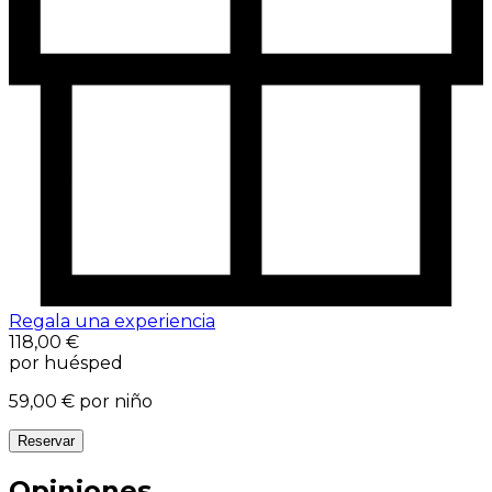
Regala una experiencia
118,00 €
por huésped
59,00 €
por niño
Reservar
Opiniones