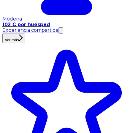
Módena
102 € por huésped
Experiencia compartida
Ver más