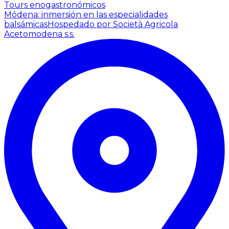
Tours enogastronómicos
Módena: inmersión en las especialidades
balsámicas
Hospedado por Società Agricola
Acetomodena s.s.