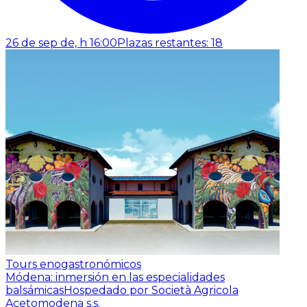
26 de sep de, h 16:00
Plazas restantes: 18
Tours enogastronómicos
Módena: inmersión en las especialidades
balsámicas
Hospedado por Società Agricola
Acetomodena s.s.