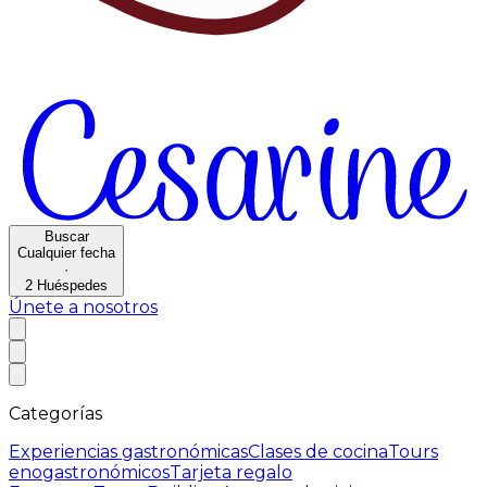
Buscar
Cualquier fecha
·
2
Huéspedes
Únete a nosotros
Categorías
Experiencias gastronómicas
Clases de cocina
Tours
enogastronómicos
Tarjeta regalo