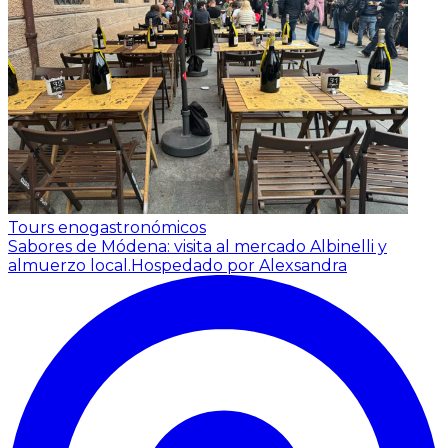
Tours enogastronómicos
Sabores de Módena: visita al mercado Albinelli y
almuerzo local.
Hospedado por Alexsandra