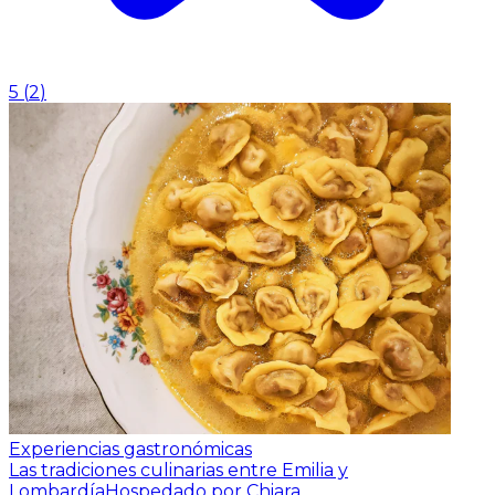
5
(
2
)
Experiencias gastronómicas
Las tradiciones culinarias entre Emilia y
Lombardía
Hospedado por Chiara