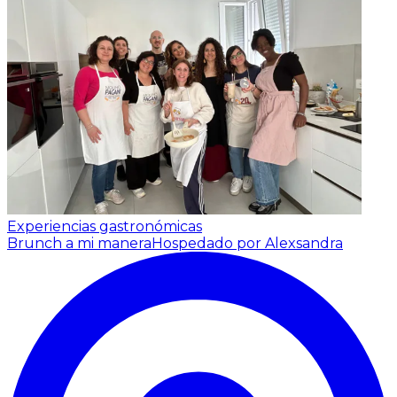
Experiencias gastronómicas
Brunch a mi manera
Hospedado por Alexsandra