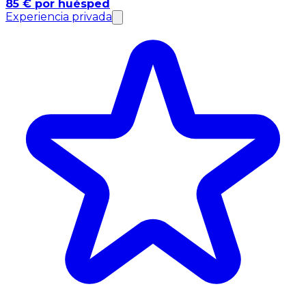
85 € por huésped
Experiencia privada