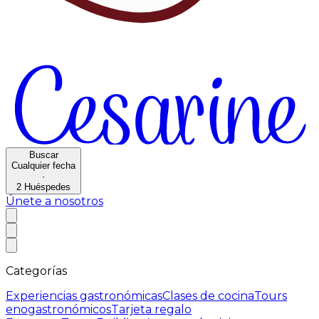
Buscar
Cualquier fecha
·
2
Huéspedes
Únete a nosotros
Categorías
Experiencias gastronómicas
Clases de cocina
Tours
enogastronómicos
Tarjeta regalo