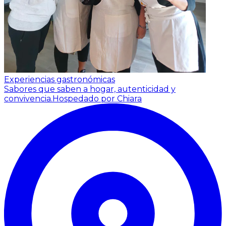
Experiencias gastronómicas
Sabores que saben a hogar, autenticidad y
convivencia.
Hospedado por Chiara