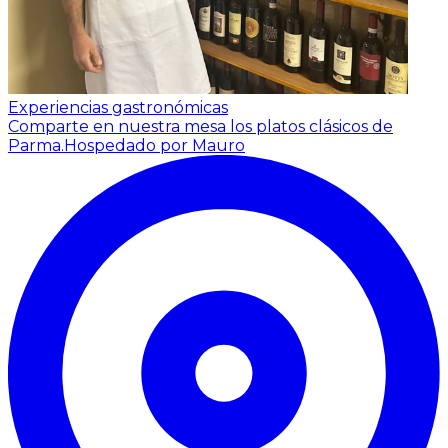
Experiencias gastronómicas
Comparte en nuestra mesa los platos clásicos de
Parma.
Hospedado por Mauro