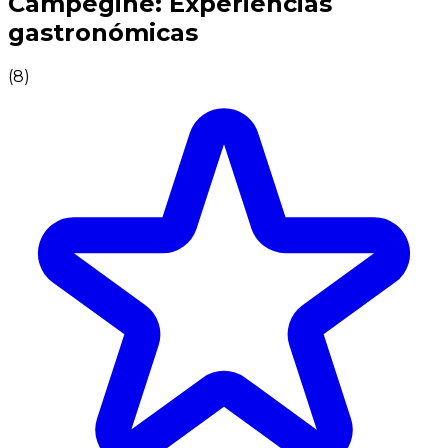
Campegine: Experiencias
gastronómicas
(
8
)