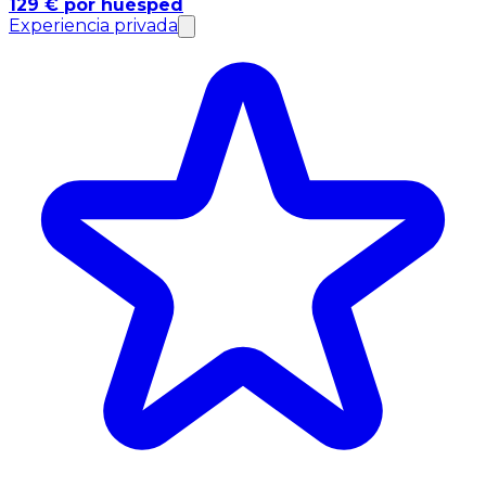
129 € por huésped
Experiencia privada