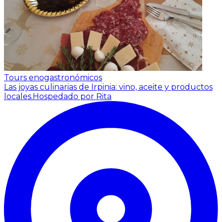
Tours enogastronómicos
Las joyas culinarias de Irpinia: vino, aceite y productos
locales.
Hospedado por Rita