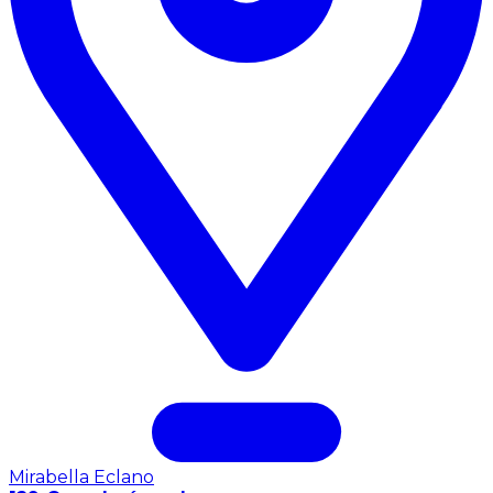
Mirabella Eclano