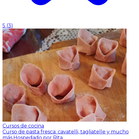
5
(
3
)
Cursos de cocina
Curso de pasta fresca: cavatelli, tagliatelle y mucho
más.
Hospedado por Rita