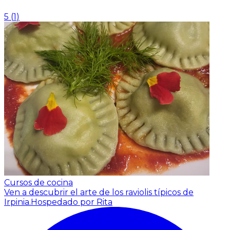
5
(
1
)
Cursos de cocina
Ven a descubrir el arte de los raviolis típicos de
Irpinia.
Hospedado por Rita