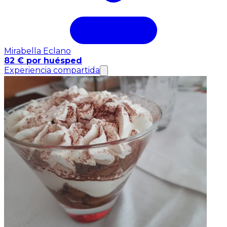
Mirabella Eclano
82 € por huésped
Experiencia compartida