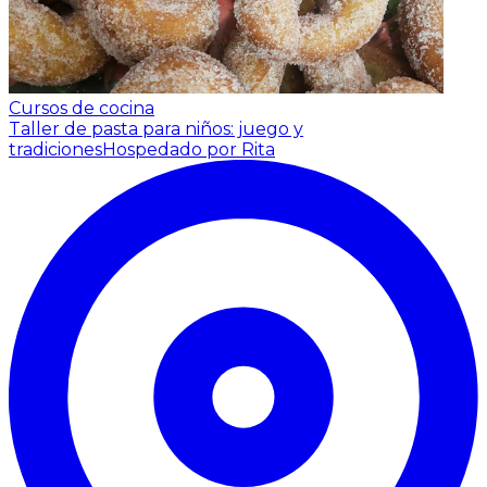
Cursos de cocina
Taller de pasta para niños: juego y
tradiciones
Hospedado por Rita