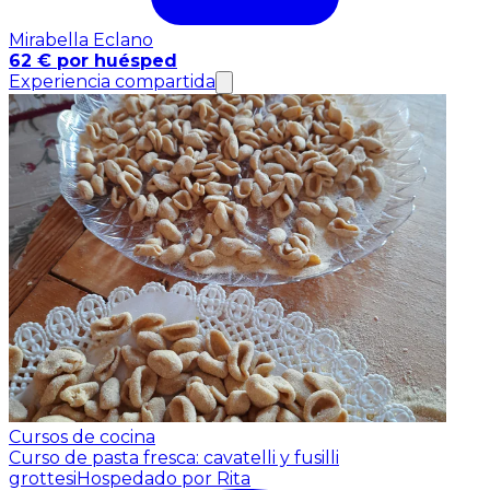
Mirabella Eclano
62 € por huésped
Experiencia compartida
Cursos de cocina
Curso de pasta fresca: cavatelli y fusilli
grottesi
Hospedado por Rita