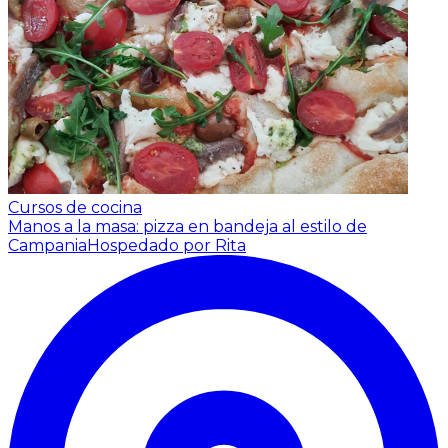
Cursos de cocina
Manos a la masa: pizza en bandeja al estilo de
Campania
Hospedado por Rita