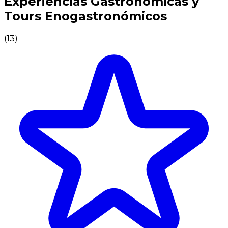
Experiencias Gastronómicas y
Tours Enogastronómicos
(
13
)