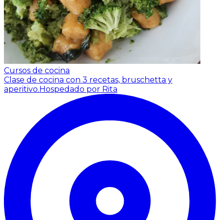
Cursos de cocina
Clase de cocina con 3 recetas, bruschetta y
aperitivo.
Hospedado por Rita