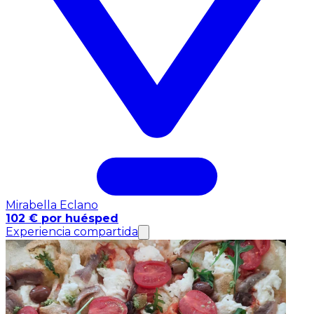
Mirabella Eclano
102 € por huésped
Experiencia compartida