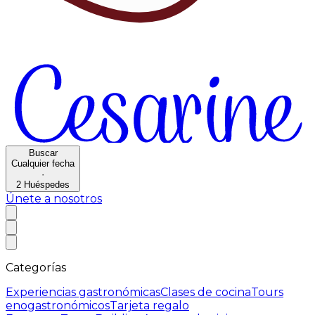
Buscar
Cualquier fecha
·
2
Huéspedes
Únete a nosotros
Categorías
Experiencias gastronómicas
Clases de cocina
Tours
enogastronómicos
Tarjeta regalo