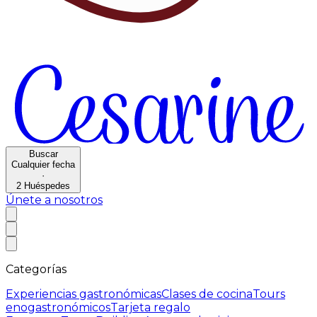
Buscar
Cualquier fecha
·
2
Huéspedes
Únete a nosotros
Categorías
Experiencias gastronómicas
Clases de cocina
Tours
enogastronómicos
Tarjeta regalo