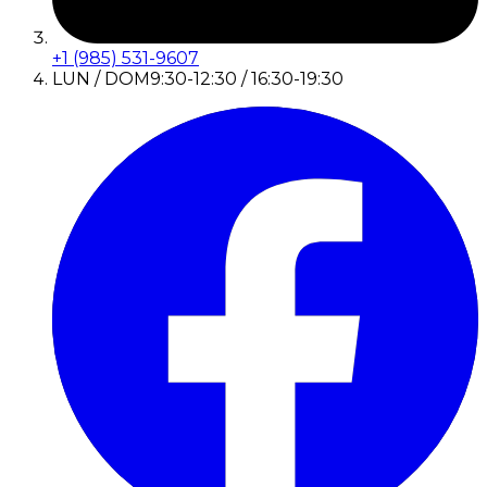
+1 (985) 531-9607
LUN / DOM
9:30-12:30 / 16:30-19:30