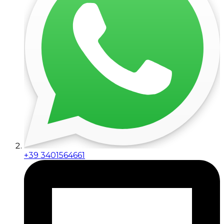
+39 3401564661