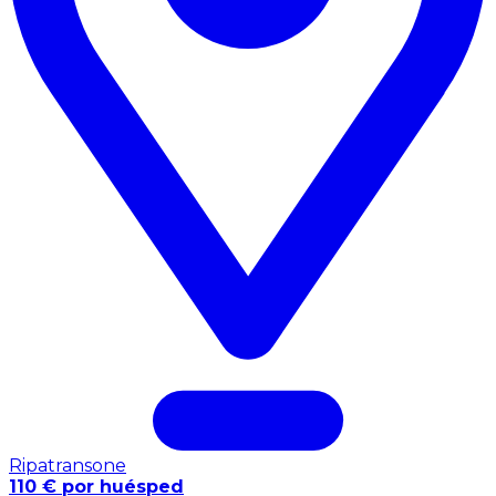
Ripatransone
110 € por huésped