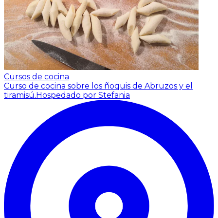
Cursos de cocina
Curso de cocina sobre los ñoquis de Abruzos y el
tiramisú.
Hospedado por Stefania