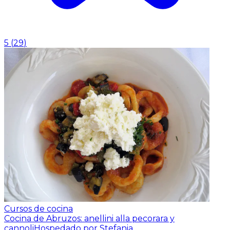
5
(
29
)
Cursos de cocina
Cocina de Abruzos: anellini alla pecorara y
cannoli
Hospedado por Stefania