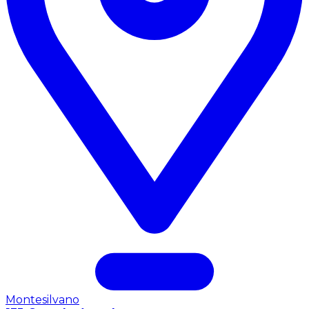
Montesilvano