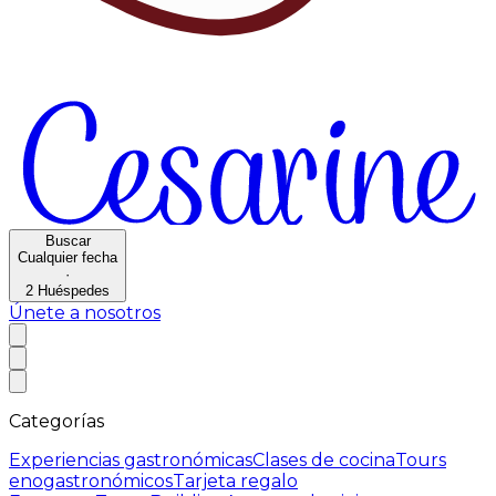
Buscar
Cualquier fecha
·
2
Huéspedes
Únete a nosotros
Categorías
Experiencias gastronómicas
Clases de cocina
Tours
enogastronómicos
Tarjeta regalo