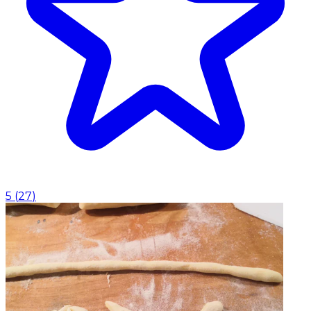
5
(
27
)