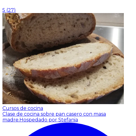
5
(
27
)
Cursos de cocina
Clase de cocina sobre pan casero con masa
madre.
Hospedado por Stefania