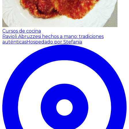
Cursos de cocina
Ravioli Abruzzesi hechos a mano: tradiciones
auténticas
Hospedado por Stefania