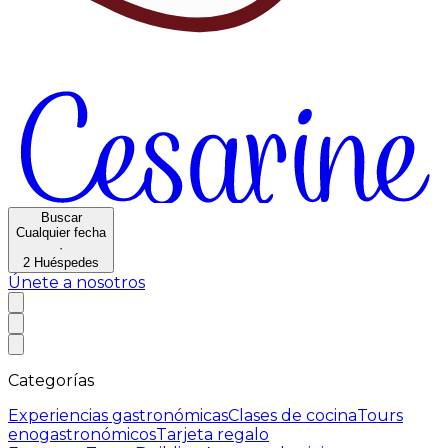
Buscar
Cualquier fecha
·
2
Huéspedes
Únete a nosotros
Categorías
Experiencias gastronómicas
Clases de cocina
Tours
enogastronómicos
Tarjeta regalo