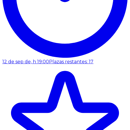
12 de sep de, h 19:00
Plazas restantes: 17