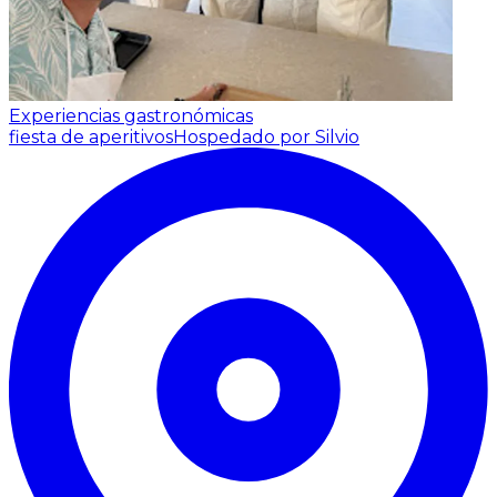
Experiencias gastronómicas
fiesta de aperitivos
Hospedado por Silvio