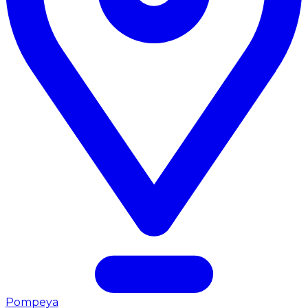
Pompeya