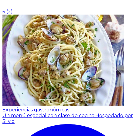
5
(
2
)
Experiencias gastronómicas
Un menú especial con clase de cocina.
Hospedado por
Silvio