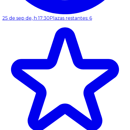
25 de sep de, h 17:30
Plazas restantes: 6