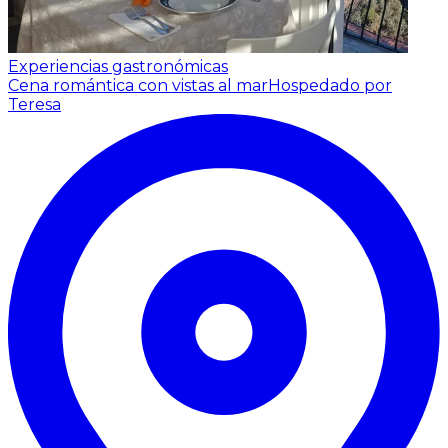
Experiencias gastronómicas
Cena romántica con vistas al mar
Hospedado por
Teresa