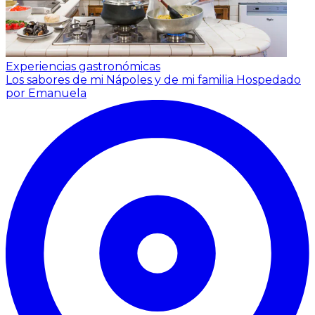
Experiencias gastronómicas
Los sabores de mi Nápoles y de mi familia
Hospedado
por Emanuela