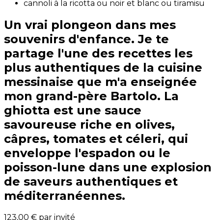
cannoli à la ricotta ou noir et blanc ou tiramisu
Un vrai plongeon dans mes
souvenirs d'enfance. Je te
partage l'une des recettes les
plus authentiques de la cuisine
messinaise que m'a enseignée
mon grand-père Bartolo. La
ghiotta est une sauce
savoureuse riche en olives,
câpres, tomates et céleri, qui
enveloppe l'espadon ou le
poisson-lune dans une explosion
de saveurs authentiques et
méditerranéennes.
123,00 €
par invité