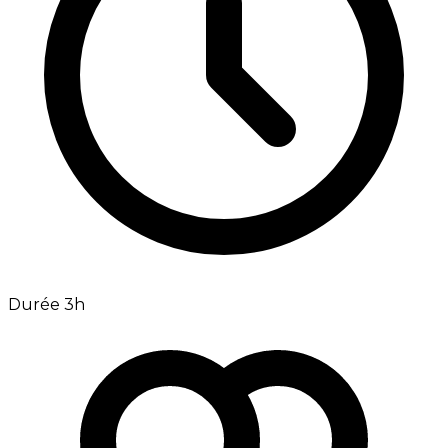
Durée 3h