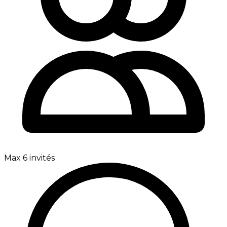
Max 6 invités