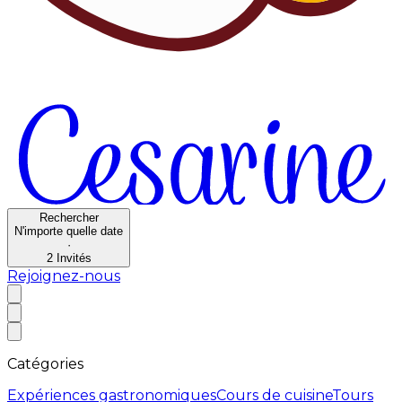
Rechercher
N'importe quelle date
·
2
Invités
Rejoignez-nous
Catégories
Expériences gastronomiques
Cours de cuisine
Tours