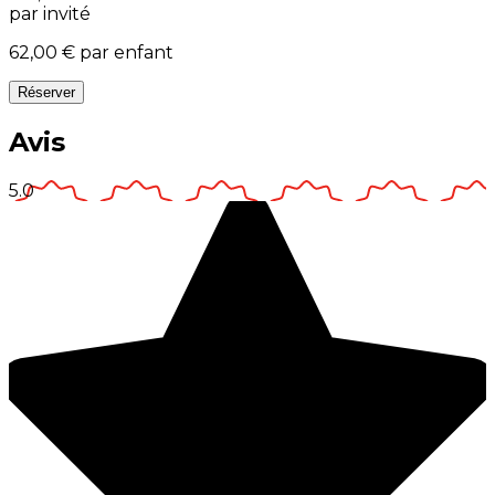
par invité
62,00 €
par enfant
Réserver
Avis
5.0