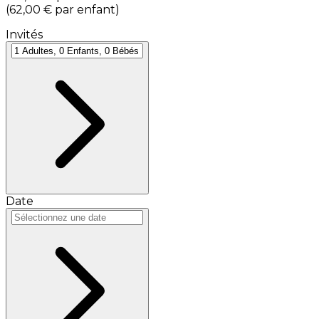
(
62,00 €
par enfant
)
Invités
Date