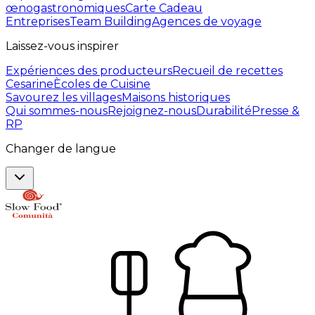
œnogastronomiques
Carte Cadeau
Entreprises
Team Building
Agences de voyage
Laissez-vous inspirer
Expériences des producteurs
Recueil de recettes
Cesarine
Ècoles de Cuisine
Savourez les villages
Maisons historiques
Qui sommes-nous
Rejoignez-nous
Durabilité
Presse &
RP
Changer de langue