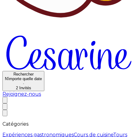
Rechercher
N'importe quelle date
·
2
Invités
Rejoignez-nous
Catégories
Expériences gastronomiques
Cours de cuisine
Tours