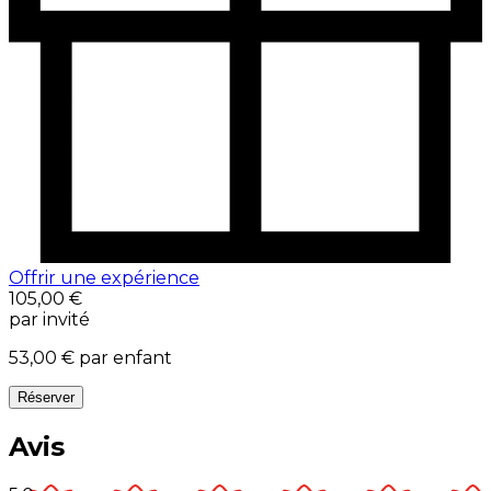
Offrir une expérience
105,00 €
par invité
53,00 €
par enfant
Réserver
Avis