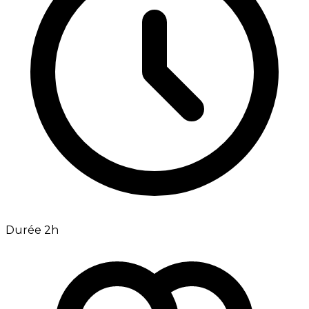
Durée 2h