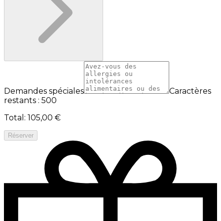
Demandes spéciales
Caractères
restants : 500
Total
:
105,00 €
Réserver