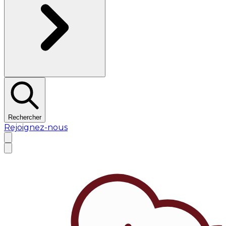
Rechercher
Rejoignez-nous