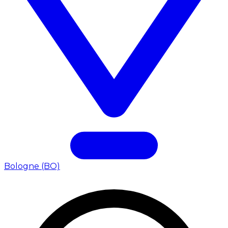
Bologne (BO)