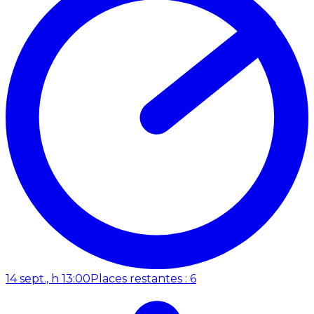
14 sept., h 13:00
Places restantes : 6