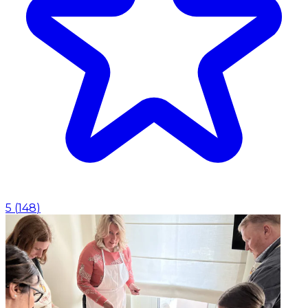
5
(
148
)