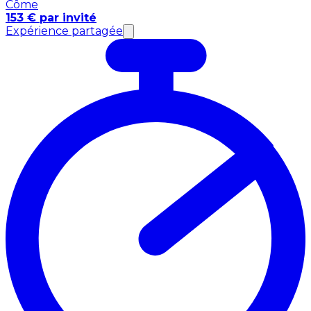
Côme
153 € par invité
Expérience partagée