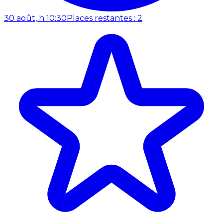
30 août, h 10:30
Places restantes : 2