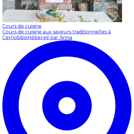
Cours de cuisine
Cours de cuisine aux saveurs traditionnelles à
Cernobbio
Hébergé par Anna