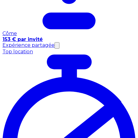
Côme
153 € par invité
Expérience partagée
Top location