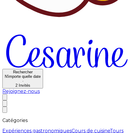
Rechercher
N'importe quelle date
·
2
Invités
Rejoignez-nous
Catégories
Expériences gastronomiques
Cours de cuisine
Tours