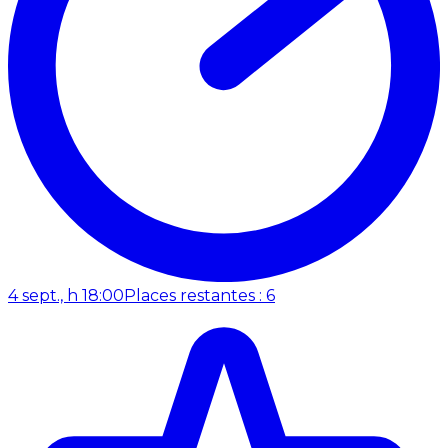
4 sept., h 18:00
Places restantes : 6