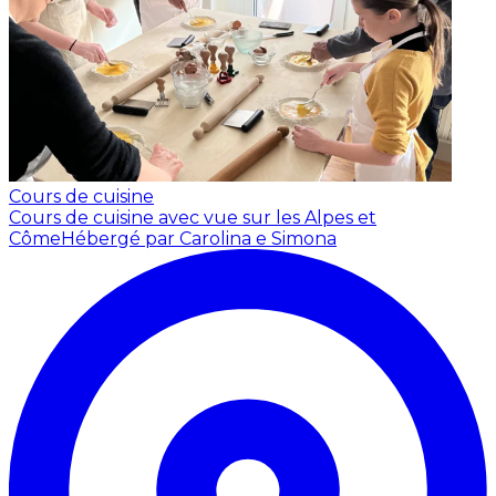
Cours de cuisine
Cours de cuisine avec vue sur les Alpes et
Côme
Hébergé par Carolina e Simona