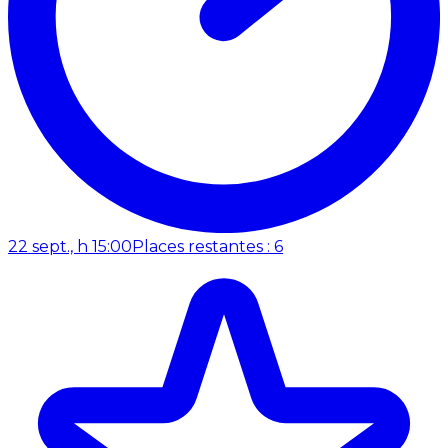
22 sept., h 15:00
Places restantes : 6