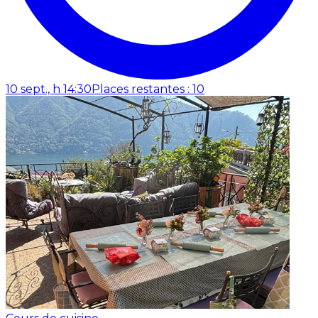
10 sept., h 14:30
Places restantes : 10