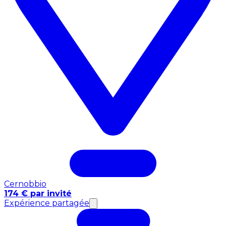
Cernobbio
174 € par invité
Expérience partagée