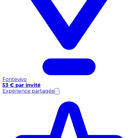
Fontevivo
53 € par invité
Expérience partagée