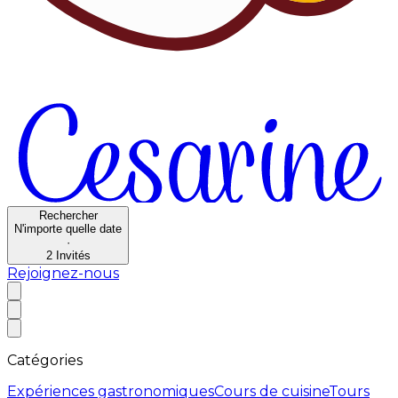
Rechercher
N'importe quelle date
·
2
Invités
Rejoignez-nous
Catégories
Expériences gastronomiques
Cours de cuisine
Tours