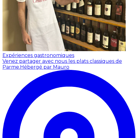
Expériences gastronomiques
Venez partager avec nous les plats classiques de
Parme.
Hébergé par Mauro