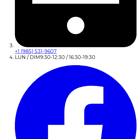
+1 (985) 531-9607
LUN / DIM
9:30-12:30 / 16:30-19:30