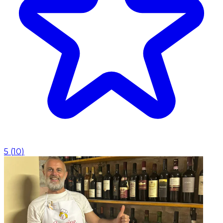
5
(
10
)