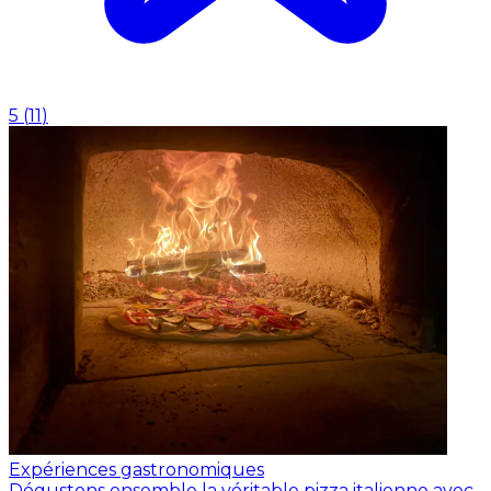
5
(
11
)
Expériences gastronomiques
Dégustons ensemble la véritable pizza italienne avec