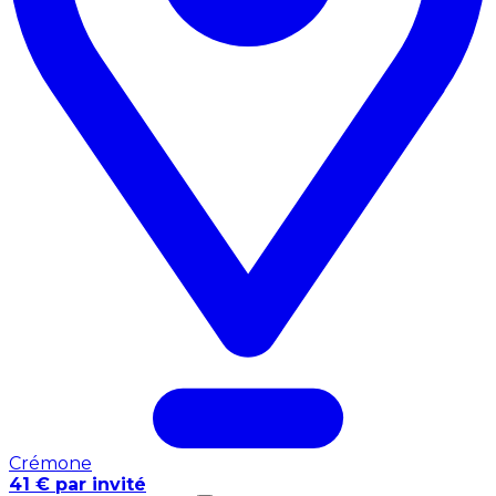
Crémone
41 € par invité