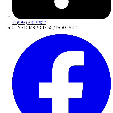
+1 (985) 531-9607
LUN / DIM
9:30-12:30 / 16:30-19:30