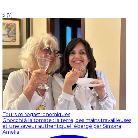
5
(
7
)
Tours œnogastronomiques
Gnocchi à la tomate : la terre, des mains travailleuses
et une saveur authentique
Hébergé par Simona
Amelia