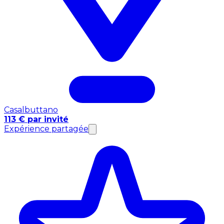
Casalbuttano
113 € par invité
Expérience partagée