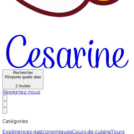
Rechercher
N'importe quelle date
·
2
Invités
Rejoignez-nous
Catégories
Expériences gastronomiques
Cours de cuisine
Tours