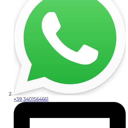
+39 3401564661