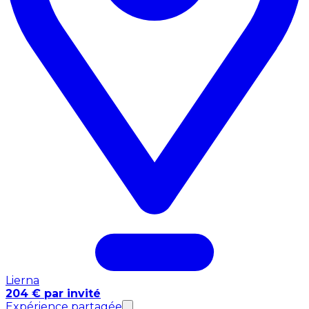
Lierna
204 € par invité
Expérience partagée