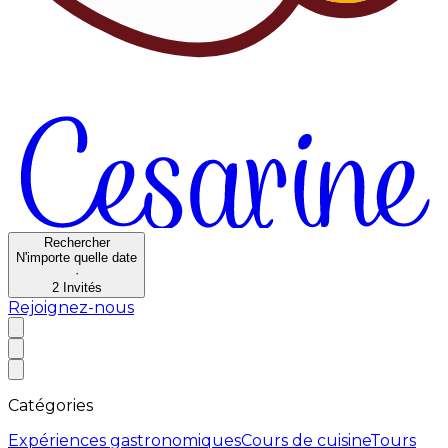
Rechercher
N'importe quelle date
·
2
Invités
Rejoignez-nous
Catégories
Expériences gastronomiques
Cours de cuisine
Tours