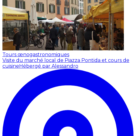
Tours œnogastronomiques
Visite du marché local de Piazza Pontida et cours de
cuisine
Hébergé par Alessandro