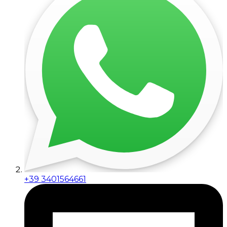
+39 3401564661