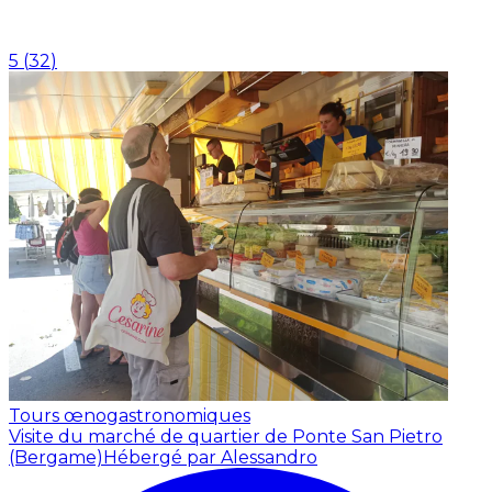
5
(
32
)
Tours œnogastronomiques
Visite du marché de quartier de Ponte San Pietro
(Bergame)
Hébergé par Alessandro