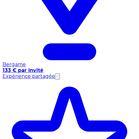
Bergame
133 € par invité
Expérience partagée