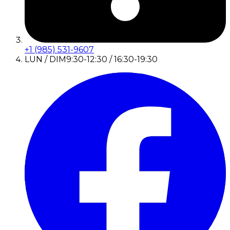
+1 (985) 531-9607
LUN / DIM
9:30-12:30 / 16:30-19:30