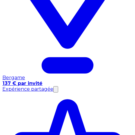
Bergame
137 € par invité
Expérience partagée