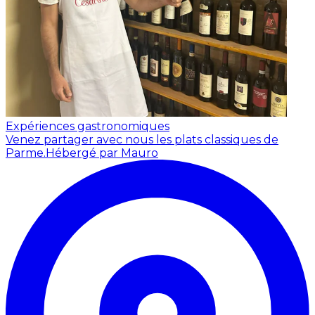
Expériences gastronomiques
Venez partager avec nous les plats classiques de
Parme.
Hébergé par Mauro