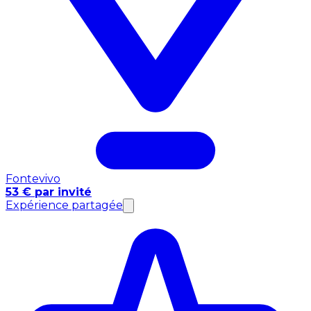
Fontevivo
53 € par invité
Expérience partagée