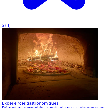
5
(
11
)
Expériences gastronomiques
Dégustons ensemble la véritable pizza italienne avec