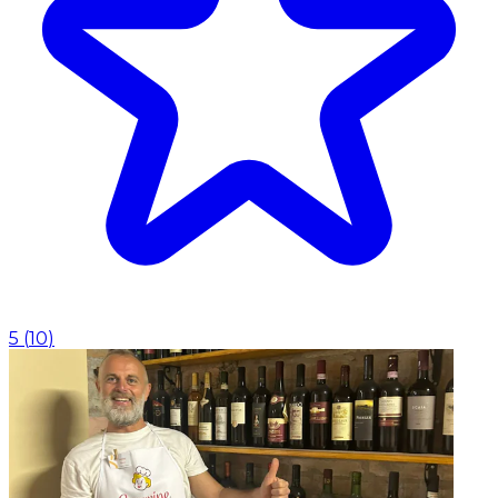
5
(
10
)