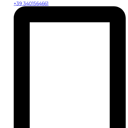
+39 3401564661