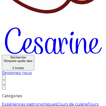
Rechercher
N'importe quelle date
·
2
Invités
Rejoignez-nous
Catégories
Expériences gastronomiques
Cours de cuisine
Tours