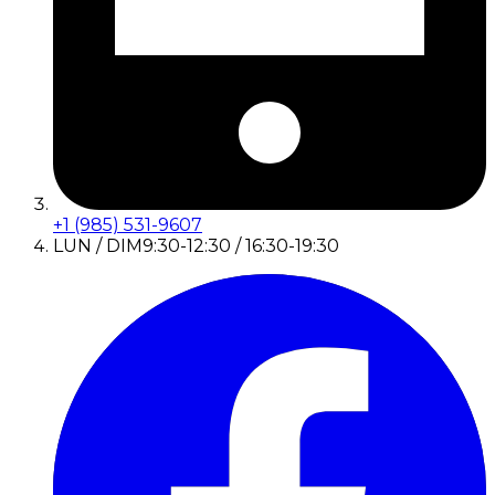
+1 (985) 531-9607
LUN / DIM
9:30-12:30 / 16:30-19:30