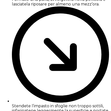
lasciatela riposare per almeno una mezz’ora.
Stendete l’impasto in sfoglie non troppo sottili,
infarinatene leggermente la superficie e portate