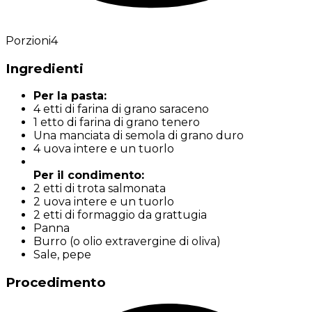
Porzioni
4
Ingredienti
Per la pasta:
4 etti di farina di grano saraceno
1 etto di farina di grano tenero
Una manciata di semola di grano duro
4 uova intere e un tuorlo
Per il condimento:
2 etti di trota salmonata
2 uova intere e un tuorlo
2 etti di formaggio da grattugia
Panna
Burro (o olio extravergine di oliva)
Sale, pepe
Procedimento