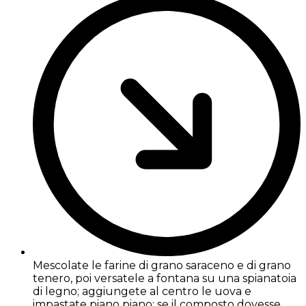
Mescolate le farine di grano saraceno e di grano
tenero, poi versatele a fontana su una spianatoia
di legno; aggiungete al centro le uova e
impastate piano piano: se il composto dovesse