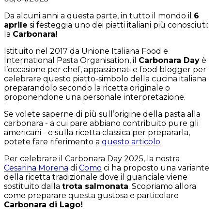
Da alcuni anni a questa parte, in tutto il mondo il
6
aprile
si festeggia uno dei piatti italiani più conosciuti:
la
Carbonara!
Istituito nel 2017 da Unione Italiana Food e
International Pasta Organisation, il
Carbonara Day
è
l’occasione per chef, appassionati e food blogger per
celebrare questo piatto-simbolo della cucina italiana
preparandolo secondo la ricetta originale o
proponendone una personale interpretazione.
Se volete saperne di più sull’origine della pasta alla
carbonara - a cui pare abbiano contribuito pure gli
americani - e sulla ricetta classica per prepararla,
potete fare riferimento a
questo articolo
.
Per celebrare il Carbonara Day 2025, la nostra
Cesarina Morena
di
Como
ci ha proposto una variante
della ricetta tradizionale dove il guanciale viene
sostituito dalla
trota salmonata
. Scopriamo allora
come preparare questa gustosa e particolare
Carbonara di Lago!