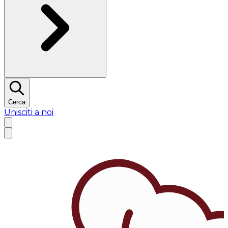
Cerca
Unisciti a noi