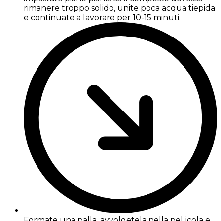
rimanere troppo solido, unite poca acqua tiepida
e continuate a lavorare per 10-15 minuti.
Formate una palla, avvolgetela nella pellicola e