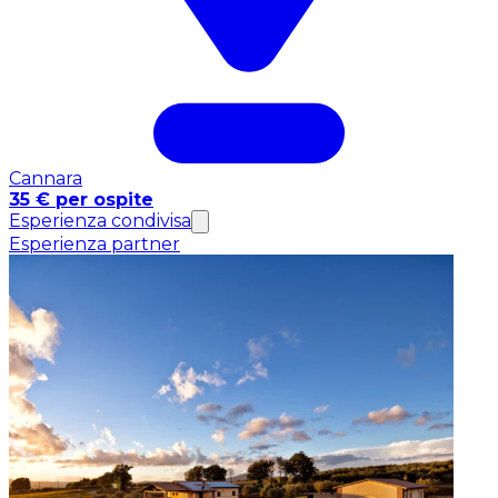
Cannara
35 € per ospite
Esperienza condivisa
Esperienza partner