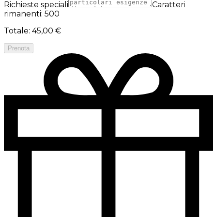
Richieste speciali
Caratteri
rimanenti: 500
Totale
:
45,00 €
Prenota