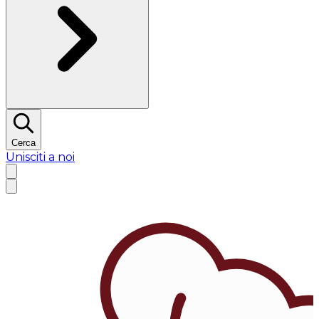
Cerca
Unisciti a noi