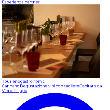
Esperienza partner
Tour enogastronomici
Cannara: Degustazione vini con tagliere
Ospitato da
Vini di Filippo