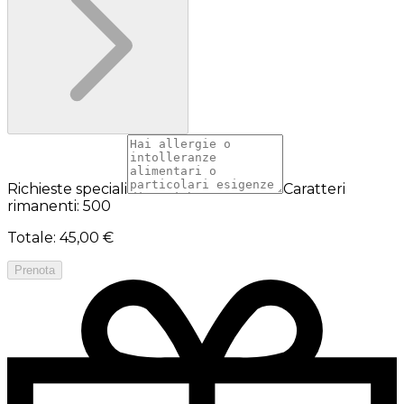
Richieste speciali
Caratteri
rimanenti: 500
Totale
:
45,00 €
Prenota