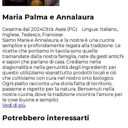
Maria Palma e Annalaura
Cesarina dal 2024
Città
:
Assisi (PG)
Lingue
:
Italiano,
Inglese, Tedesco, Francese
Siamo Maria e Annalaura, e la nostra è una cucina
semplice e profondamente legata alla tradizione. Le
ricette che portiamo in tavola sono quelle
tramandate dalla nostra famiglia, nate da gesti antichi
e sapori che parlano di casa. Crediamo nella
stagionalità e nella genuinità degli ingredienti: per
questo utilizziamo soprattutto prodotti locali e ciò
che coltiviamo con cura nel nostro orto biologico.
Ogni piatto racconta una storia fatta di territorio,
passione e rispetto per la natura. Benvenuti nella
nostra cucina, dove la tradizione incontra l’amore per
le cose buone e semplici.
Vedi di più
Potrebbero interessarti