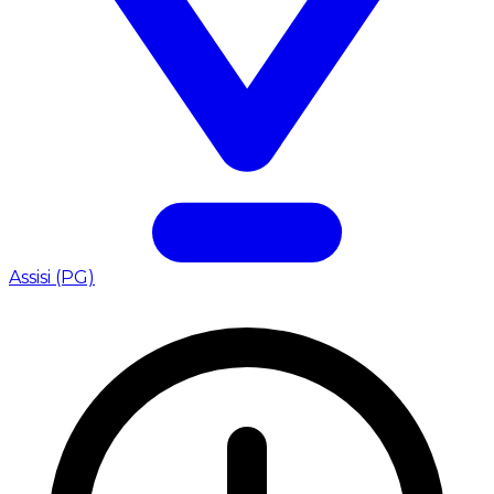
Assisi (PG)