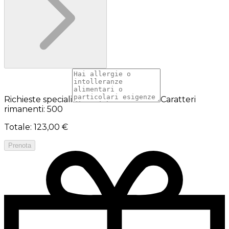
Richieste speciali
Caratteri
rimanenti: 500
Totale
:
123,00 €
Prenota