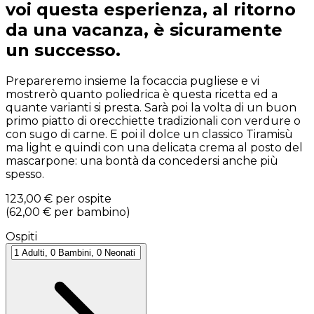
voi questa esperienza, al ritorno
da una vacanza, è sicuramente
un successo.
Prepareremo insieme la focaccia pugliese e vi
mostrerò quanto poliedrica è questa ricetta ed a
quante varianti si presta. Sarà poi la volta di un buon
primo piatto di orecchiette tradizionali con verdure o
con sugo di carne. E poi il dolce un classico Tiramisù
ma light e quindi con una delicata crema al posto del
mascarpone: una bontà da concedersi anche più
spesso.
123,00 €
per ospite
(
62,00 €
per bambino
)
Ospiti