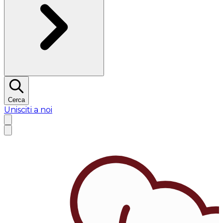
Cerca
Unisciti a noi