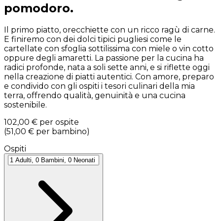
pomodoro.
Il primo piatto, orecchiette con un ricco ragù di carne.
E finiremo con dei dolci tipici pugliesi come le
cartellate con sfoglia sottilissima con miele o vin cotto
oppure degli amaretti. La passione per la cucina ha
radici profonde, nata a soli sette anni, e si riflette oggi
nella creazione di piatti autentici. Con amore, preparo
e condivido con gli ospiti i tesori culinari della mia
terra, offrendo qualità, genuinità e una cucina
sostenibile.
102,00 €
per ospite
(
51,00 €
per bambino
)
Ospiti