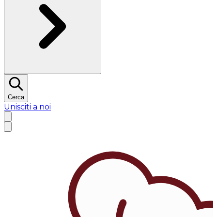
Cerca
Unisciti a noi