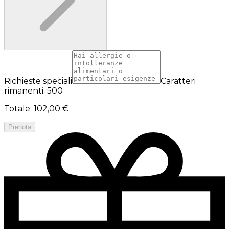
Richieste speciali
Caratteri
rimanenti: 500
Totale
:
102,00 €
Prenota