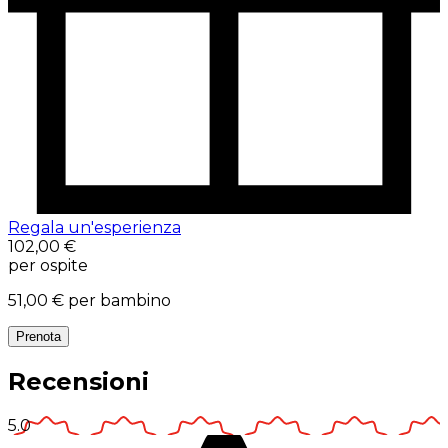
Regala un'esperienza
102,00 €
per ospite
51,00 €
per bambino
Prenota
Recensioni
5.0