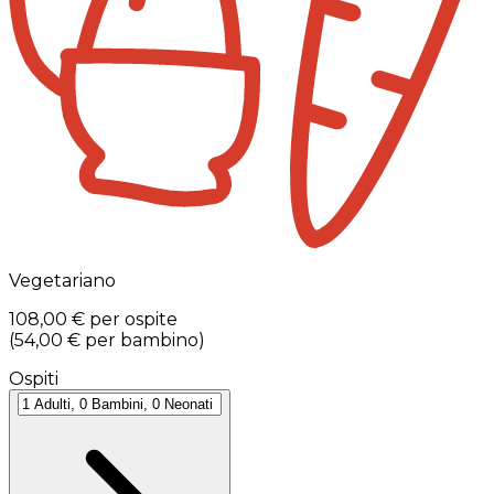
Vegetariano
108,00 €
per ospite
(
54,00 €
per bambino
)
Ospiti