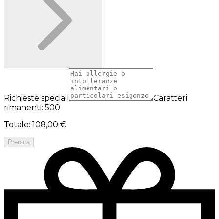
Richieste speciali
Caratteri
rimanenti: 500
Totale
:
108,00 €
Prenota