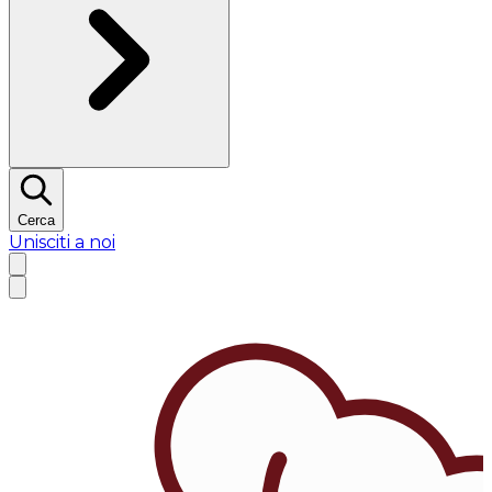
Cerca
Unisciti a noi