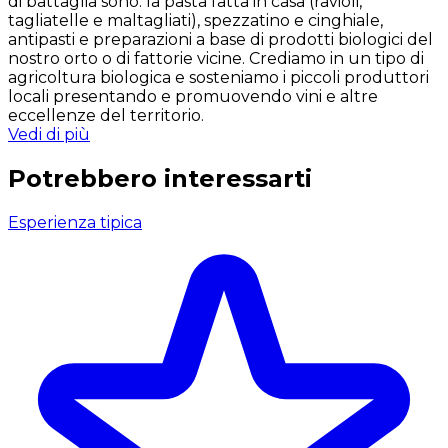
di battaglia sono: la pasta fatta in casa (ravioli,
tagliatelle e maltagliati), spezzatino e cinghiale,
antipasti e preparazioni a base di prodotti biologici del
nostro orto o di fattorie vicine. Crediamo in un tipo di
agricoltura biologica e sosteniamo i piccoli produttori
locali presentando e promuovendo vini e altre
eccellenze del territorio.
Vedi di più
Potrebbero interessarti
Esperienza tipica