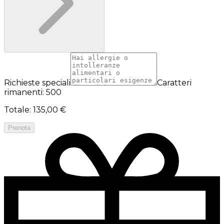
Richieste speciali
Caratteri
rimanenti: 500
Totale
:
135,00 €
Prenota