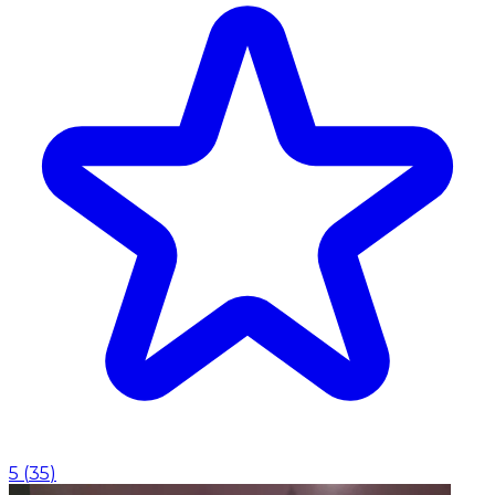
5
(
35
)