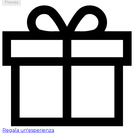
Prenota
Regala un'esperienza