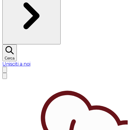
Cerca
Unisciti a noi