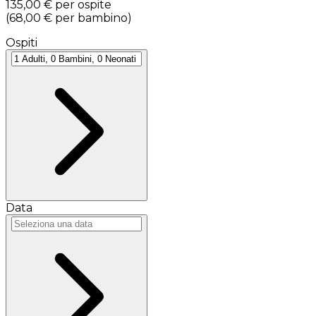
135,00 €
per ospite
(
68,00 €
per bambino
)
Ospiti
Data