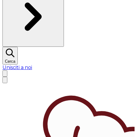
Cerca
Unisciti a noi