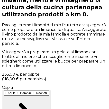
insieme, mentre vi insegnerò la
cultura della cucina partenopea
utilizzando prodotti a km 0.
Raccoglieremo i limoni del mio frutteto e vi spiegherò
come preparare un limoncello di qualità. Assaggerete
il vino prodotto dalla mia famiglia e potrete ammirare
una vista meravigliosa sul Vesuvio e sull'intera
penisola.
Vi insegnerò a preparare un gelato al limone con i
frutti del mio orto che raccoglieremo insieme e vi
spiegherò come utilizzare le bucce per preparare un
ottimo limoncello.
235,00 €
per ospite
(
118,00 €
per bambino
)
Ospiti