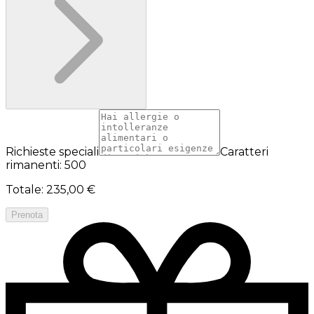
Richieste speciali
Caratteri
rimanenti: 500
Totale
:
235,00 €
Prenota