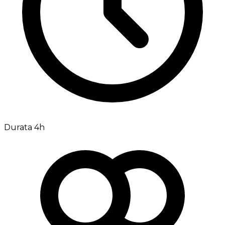
Durata 4h